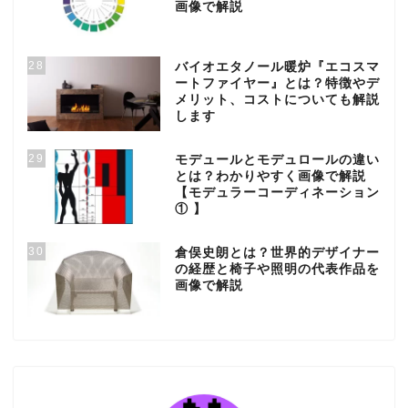
画像で解説
28
バイオエタノール暖炉『エコスマ
ートファイヤー』とは？特徴やデ
メリット、コストについても解説
します
29
モデュールとモデュロールの違い
とは？わかりやすく画像で解説
【モデュラーコーディネーション
① 】
30
倉俣史朗とは？世界的デザイナー
の経歴と椅子や照明の代表作品を
画像で解説