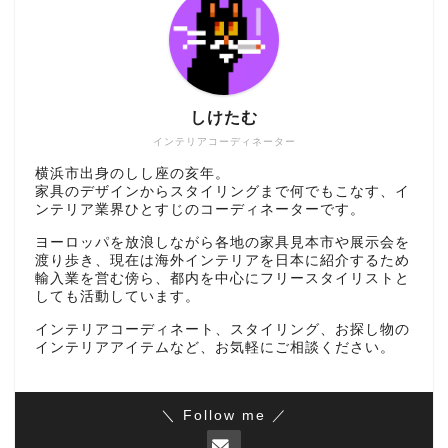
しけたむ
インテリアコーディネーター
横浜市出身のしし座の亥年。
家具のデザインからスタイリングまで何でもこなす、イ
ンテリア業界ひとすじのコーディネーターです。
ヨーロッパを放浪しながら各地の家具見本市や展示会を
渡り歩き、現在は海外インテリアを日本に紹介するため
輸入業を営む傍ら、都内を中心にフリースタイリストと
しても活動しています。
インテリアコーディネート、スタイリング、お探し物の
インテリアアイテムなど、お気軽にご相談ください。
＼ Follow me ／