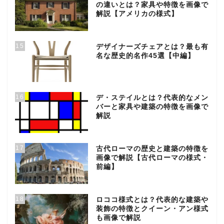
の違いとは？家具や特徴を画像で
解説【アメリカの様式】
15
デザイナーズチェアとは？最も有
名な歴史的名作45選【中編】
16
デ・ステイルとは？代表的なメン
バーと家具や建築の特徴を画像で
解説
17
古代ローマの歴史と建築の特徴を
画像で解説【古代ローマの様式・
前編】
18
ロココ様式とは？代表的な建築や
装飾の特徴とクイーン・アン様式
も画像で解説