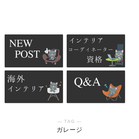
― TAG ―
ガレージ