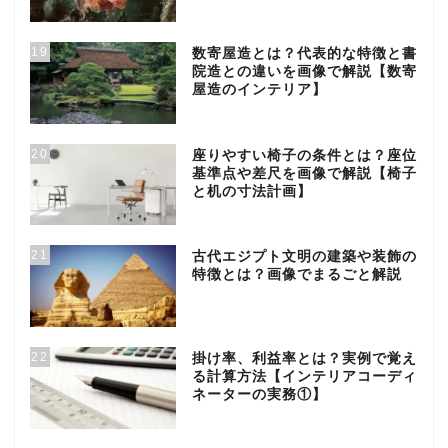
19
数寄屋造とは？代表的な特徴と書
院造との違いを画像で解説【数寄
屋造のインテリア】
20
座りやすい椅子の条件とは？座位
基準点や差尺を画像で解説【椅子
と机の寸法計画】
21
古代エジプト文明の建築や装飾の
特徴とは？画像でまるごと解説
22
掛け率、利益率とは？実例で覚え
る計算方法【インテリアコーディ
ネーターの実務①】