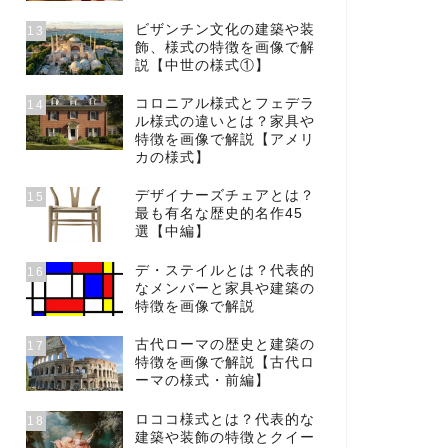
ビザンチン文化の建築や装
13
飾、様式の特徴を画像で解
説【中世の様式①】
コロニアル様式とフェデラ
14
ル様式の違いとは？家具や
特徴を画像で解説【アメリ
カの様式】
デザイナーズチェアとは？
15
最も有名な歴史的名作45
選【中編】
デ・ステイルとは？代表的
16
なメンバーと家具や建築の
特徴を画像で解説
古代ローマの歴史と建築の
17
特徴を画像で解説【古代ロ
ーマの様式・前編】
ロココ様式とは？代表的な
18
建築や装飾の特徴とクイー