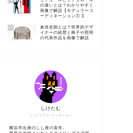
29
の違いとは？わかりやすく
画像で解説【モデュラーコ
ーディネーション① 】
倉俣史朗とは？世界的デザ
30
イナーの経歴と椅子や照明
の代表作品を画像で解説
しけたむ
インテリアコーディネーター
横浜市出身のしし座の亥年。