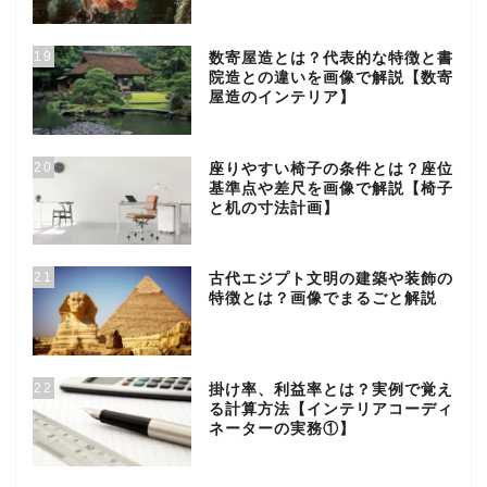
19
数寄屋造とは？代表的な特徴と書
院造との違いを画像で解説【数寄
屋造のインテリア】
20
座りやすい椅子の条件とは？座位
基準点や差尺を画像で解説【椅子
と机の寸法計画】
21
古代エジプト文明の建築や装飾の
特徴とは？画像でまるごと解説
22
掛け率、利益率とは？実例で覚え
る計算方法【インテリアコーディ
ネーターの実務①】