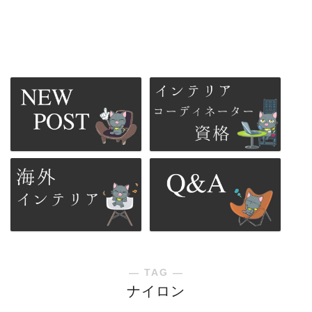
― TAG ―
ナイロン