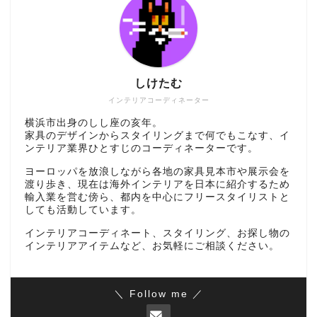
しけたむ
インテリアコーディネーター
横浜市出身のしし座の亥年。
家具のデザインからスタイリングまで何でもこなす、イ
ンテリア業界ひとすじのコーディネーターです。
ヨーロッパを放浪しながら各地の家具見本市や展示会を
渡り歩き、現在は海外インテリアを日本に紹介するため
輸入業を営む傍ら、都内を中心にフリースタイリストと
しても活動しています。
インテリアコーディネート、スタイリング、お探し物の
インテリアアイテムなど、お気軽にご相談ください。
＼ Follow me ／