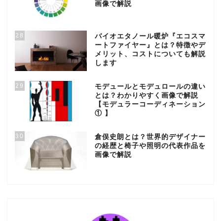
画像で解説
28
バイオエタノール暖炉『エコスマ
ートファイヤー』とは？特徴やデ
メリット、コストについても解説
します
29
モデュールとモデュロールの違い
とは？わかりやすく画像で解説
【モデュラーコーディネーション
① 】
30
倉俣史朗とは？世界的デザイナー
の経歴と椅子や照明の代表作品を
画像で解説