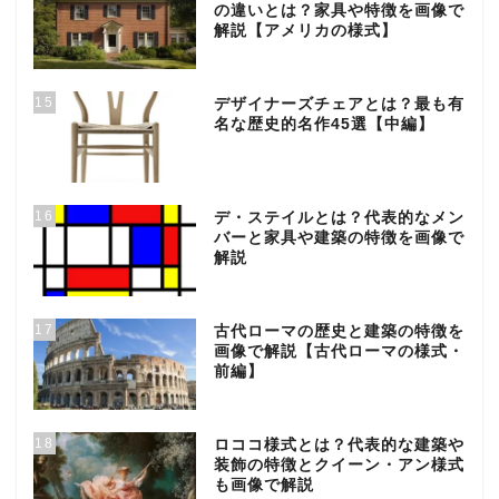
の違いとは？家具や特徴を画像で
解説【アメリカの様式】
15
デザイナーズチェアとは？最も有
名な歴史的名作45選【中編】
16
デ・ステイルとは？代表的なメン
バーと家具や建築の特徴を画像で
解説
17
古代ローマの歴史と建築の特徴を
画像で解説【古代ローマの様式・
前編】
18
ロココ様式とは？代表的な建築や
装飾の特徴とクイーン・アン様式
も画像で解説