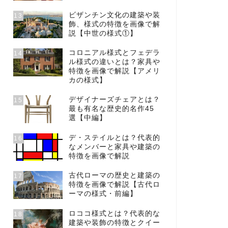
ビザンチン文化の建築や装
13
飾、様式の特徴を画像で解
説【中世の様式①】
コロニアル様式とフェデラ
14
ル様式の違いとは？家具や
特徴を画像で解説【アメリ
カの様式】
デザイナーズチェアとは？
15
最も有名な歴史的名作45
選【中編】
デ・ステイルとは？代表的
16
なメンバーと家具や建築の
特徴を画像で解説
古代ローマの歴史と建築の
17
特徴を画像で解説【古代ロ
ーマの様式・前編】
ロココ様式とは？代表的な
18
建築や装飾の特徴とクイー