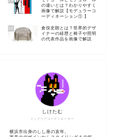
29
の違いとは？わかりやすく
画像で解説【モデュラーコ
ーディネーション① 】
倉俣史朗とは？世界的デザ
30
イナーの経歴と椅子や照明
の代表作品を画像で解説
しけたむ
インテリアコーディネーター
横浜市出身のしし座の亥年。