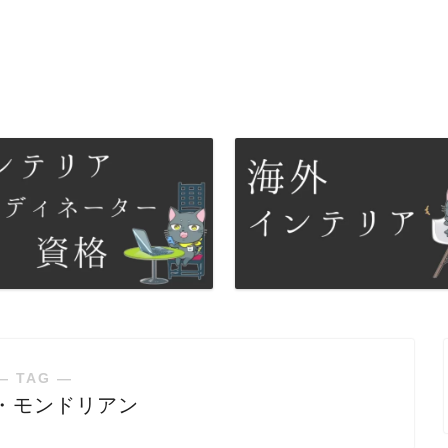
― TAG ―
・モンドリアン