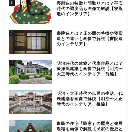
1
寝殿造の特徴と間取りとは？平安
時代の調度品も画像で解説【寝殿
造のインテリア】
2
書院造とは？床の間の特徴や寝殿
造との違いも画像で解説【書院造
のインテリア】
3
明治時代の建築と代表作品とは？
擬洋風建築も画像で解説【明治〜
大正時代のインテリア・前編】
4
明治・大正時代の庶民の生活、代
表建築を画像で解説【明治〜大正
時代のインテリア・後編】
5
庶民の住宅『民家』の歴史と発展
過程を画像で解説【民家の歴史と