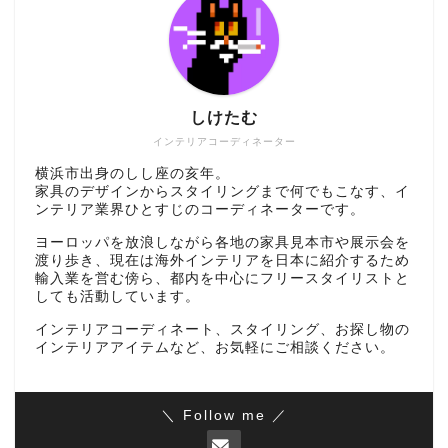
しけたむ
インテリアコーディネーター
横浜市出身のしし座の亥年。
家具のデザインからスタイリングまで何でもこなす、イ
ンテリア業界ひとすじのコーディネーターです。
ヨーロッパを放浪しながら各地の家具見本市や展示会を
渡り歩き、現在は海外インテリアを日本に紹介するため
輸入業を営む傍ら、都内を中心にフリースタイリストと
しても活動しています。
インテリアコーディネート、スタイリング、お探し物の
インテリアアイテムなど、お気軽にご相談ください。
＼ Follow me ／