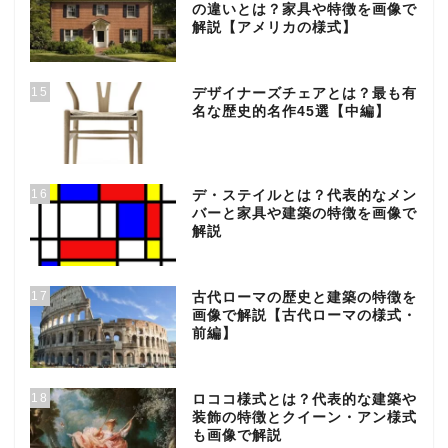
の違いとは？家具や特徴を画像で
解説【アメリカの様式】
15
デザイナーズチェアとは？最も有
名な歴史的名作45選【中編】
16
デ・ステイルとは？代表的なメン
バーと家具や建築の特徴を画像で
解説
17
古代ローマの歴史と建築の特徴を
画像で解説【古代ローマの様式・
前編】
18
ロココ様式とは？代表的な建築や
装飾の特徴とクイーン・アン様式
も画像で解説