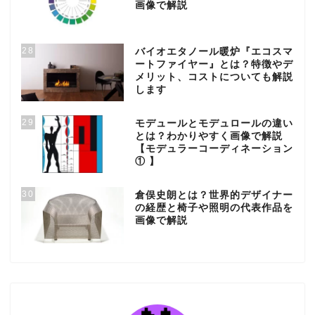
画像で解説
28
バイオエタノール暖炉『エコスマ
ートファイヤー』とは？特徴やデ
メリット、コストについても解説
します
29
モデュールとモデュロールの違い
とは？わかりやすく画像で解説
【モデュラーコーディネーション
① 】
30
倉俣史朗とは？世界的デザイナー
の経歴と椅子や照明の代表作品を
画像で解説