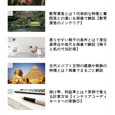
19
数寄屋造とは？代表的な特徴と書
院造との違いを画像で解説【数寄
屋造のインテリア】
20
座りやすい椅子の条件とは？座位
基準点や差尺を画像で解説【椅子
と机の寸法計画】
21
古代エジプト文明の建築や装飾の
特徴とは？画像でまるごと解説
22
掛け率、利益率とは？実例で覚え
る計算方法【インテリアコーディ
ネーターの実務①】