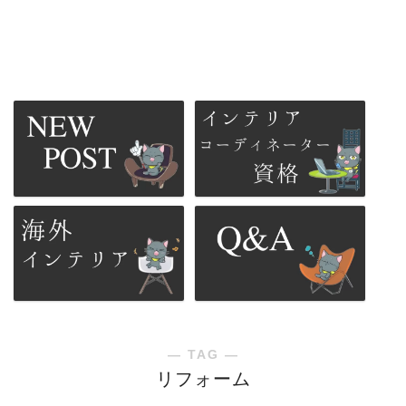
― TAG ―
リフォーム