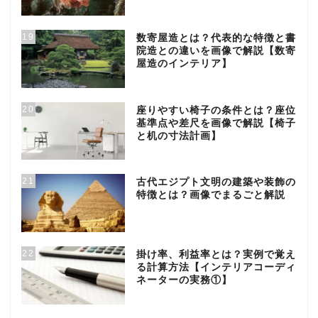
19
数寄屋造とは？代表的な特徴と書
院造との違いを画像で解説【数寄
屋造のインテリア】
20
座りやすい椅子の条件とは？座位
基準点や差尺を画像で解説【椅子
と机の寸法計画】
21
古代エジプト文明の建築や装飾の
特徴とは？画像でまるごと解説
22
掛け率、利益率とは？実例で覚え
る計算方法【インテリアコーディ
ネーターの実務①】