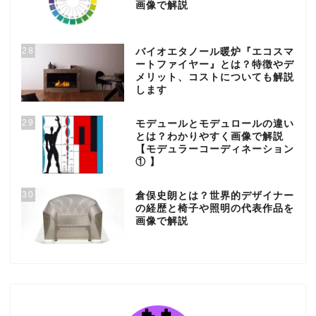
画像で解説
28
バイオエタノール暖炉『エコスマ
ートファイヤー』とは？特徴やデ
メリット、コストについても解説
します
29
モデュールとモデュロールの違い
とは？わかりやすく画像で解説
【モデュラーコーディネーション
① 】
30
倉俣史朗とは？世界的デザイナー
の経歴と椅子や照明の代表作品を
画像で解説