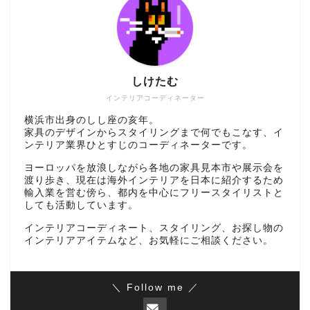
しけたむ
インテリアコーディネーター
横浜市出身のしし座の亥年。
家具のデザインからスタイリングまで何でもこなす、イ
ンテリア業界ひとすじのコーディネーターです。
ヨーロッパを放浪しながら各地の家具見本市や展示会を
渡り歩き、現在は海外インテリアを日本に紹介するため
輸入業を営む傍ら、都内を中心にフリースタイリストと
しても活動しています。
インテリアコーディネート、スタイリング、お探し物の
インテリアアイテムなど、お気軽にご相談ください。
＼ Follow me ／