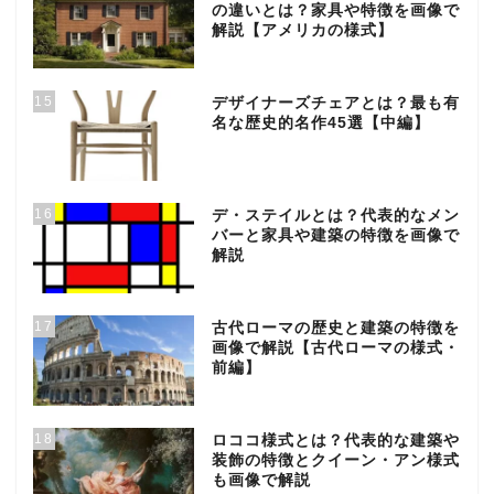
の違いとは？家具や特徴を画像で
解説【アメリカの様式】
15
デザイナーズチェアとは？最も有
名な歴史的名作45選【中編】
16
デ・ステイルとは？代表的なメン
バーと家具や建築の特徴を画像で
解説
17
古代ローマの歴史と建築の特徴を
画像で解説【古代ローマの様式・
前編】
18
ロココ様式とは？代表的な建築や
装飾の特徴とクイーン・アン様式
も画像で解説