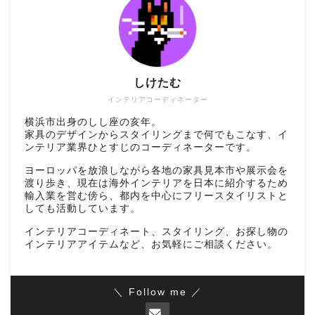
しけたむ
インテリアコーディネーター
横浜市出身のしし座の亥年。
家具のデザインからスタイリングまで何でもこなす、イ
ンテリア業界ひとすじのコーディネーターです。
ヨーロッパを放浪しながら各地の家具見本市や展示会を
渡り歩き、現在は海外インテリアを日本に紹介するため
輸入業を営む傍ら、都内を中心にフリースタイリストと
しても活動しています。
インテリアコーディネート、スタイリング、お探し物の
インテリアアイテムなど、お気軽にご相談ください。
＼ Follow me ／