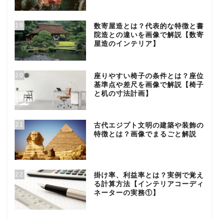
19
数寄屋造とは？代表的な特徴と書
院造との違いを画像で解説【数寄
屋造のインテリア】
20
座りやすい椅子の条件とは？座位
基準点や差尺を画像で解説【椅子
と机の寸法計画】
21
古代エジプト文明の建築や装飾の
特徴とは？画像でまるごと解説
22
掛け率、利益率とは？実例で覚え
る計算方法【インテリアコーディ
ネーターの実務①】