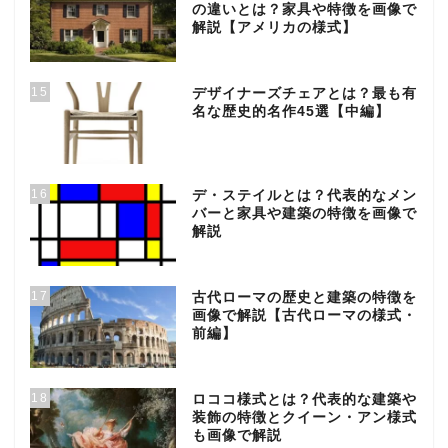
の違いとは？家具や特徴を画像で
解説【アメリカの様式】
15
デザイナーズチェアとは？最も有
名な歴史的名作45選【中編】
16
デ・ステイルとは？代表的なメン
バーと家具や建築の特徴を画像で
解説
17
古代ローマの歴史と建築の特徴を
画像で解説【古代ローマの様式・
前編】
18
ロココ様式とは？代表的な建築や
装飾の特徴とクイーン・アン様式
も画像で解説