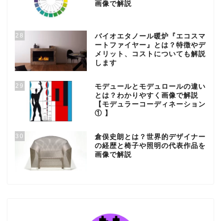
画像で解説
28
バイオエタノール暖炉『エコスマ
ートファイヤー』とは？特徴やデ
メリット、コストについても解説
します
29
モデュールとモデュロールの違い
とは？わかりやすく画像で解説
【モデュラーコーディネーション
① 】
30
倉俣史朗とは？世界的デザイナー
の経歴と椅子や照明の代表作品を
画像で解説