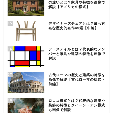
の違いとは？家具や特徴を画像で
解説【アメリカの様式】
15
デザイナーズチェアとは？最も有
名な歴史的名作45選【中編】
16
デ・ステイルとは？代表的なメン
バーと家具や建築の特徴を画像で
解説
17
古代ローマの歴史と建築の特徴を
画像で解説【古代ローマの様式・
前編】
18
ロココ様式とは？代表的な建築や
装飾の特徴とクイーン・アン様式
も画像で解説