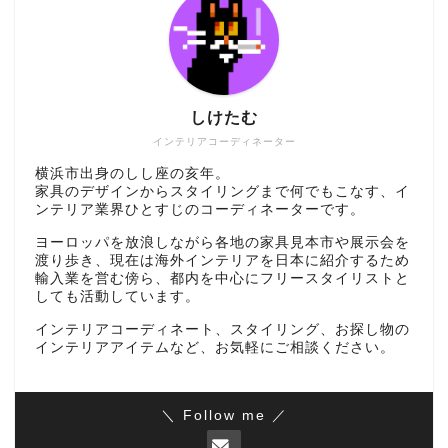
しけたむ
インテリアコーディネーター
横浜市出身のしし座の亥年。
家具のデザインからスタイリングまで何でもこなす、イ
ンテリア業界ひとすじのコーディネーターです。
ヨーロッパを放浪しながら各地の家具見本市や展示会を
渡り歩き、現在は海外インテリアを日本に紹介するため
輸入業を営む傍ら、都内を中心にフリースタイリストと
しても活動しています。
インテリアコーディネート、スタイリング、お探し物の
インテリアアイテムなど、お気軽にご相談ください。
＼ Follow me ／