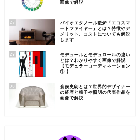
画像で解説
28
バイオエタノール暖炉『エコスマ
ートファイヤー』とは？特徴やデ
メリット、コストについても解説
します
29
モデュールとモデュロールの違い
とは？わかりやすく画像で解説
【モデュラーコーディネーション
① 】
30
倉俣史朗とは？世界的デザイナー
の経歴と椅子や照明の代表作品を
画像で解説