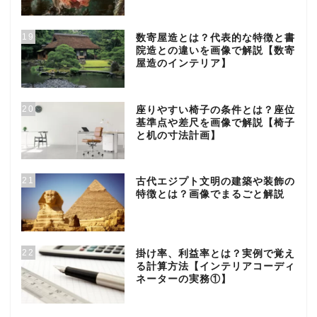
19
数寄屋造とは？代表的な特徴と書
院造との違いを画像で解説【数寄
屋造のインテリア】
20
座りやすい椅子の条件とは？座位
基準点や差尺を画像で解説【椅子
と机の寸法計画】
21
古代エジプト文明の建築や装飾の
特徴とは？画像でまるごと解説
22
掛け率、利益率とは？実例で覚え
る計算方法【インテリアコーディ
ネーターの実務①】