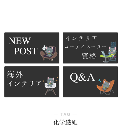
― TAG ―
化学繊維