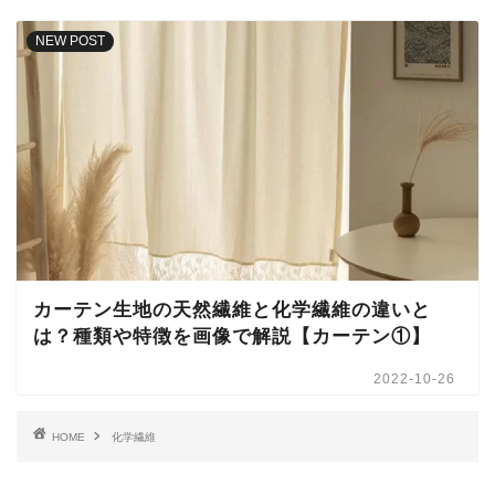
NEW POST
カーテン生地の天然繊維と化学繊維の違いと
は？種類や特徴を画像で解説【カーテン①】
2022-10-26
HOME
化学繊維