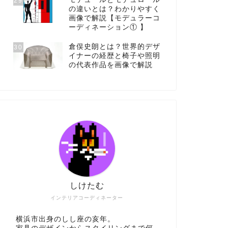
29
の違いとは？わかりやすく
画像で解説【モデュラーコ
ーディネーション① 】
倉俣史朗とは？世界的デザ
30
イナーの経歴と椅子や照明
の代表作品を画像で解説
しけたむ
インテリアコーディネーター
横浜市出身のしし座の亥年。