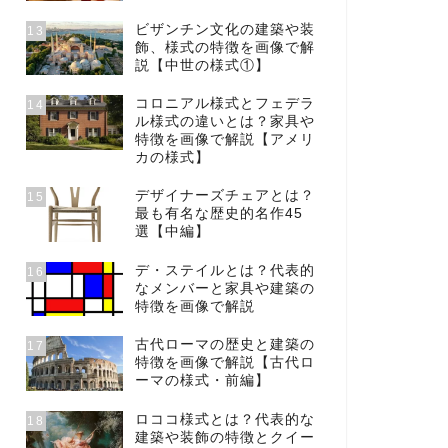
ビザンチン文化の建築や装
13
飾、様式の特徴を画像で解
説【中世の様式①】
コロニアル様式とフェデラ
14
ル様式の違いとは？家具や
特徴を画像で解説【アメリ
カの様式】
デザイナーズチェアとは？
15
最も有名な歴史的名作45
選【中編】
デ・ステイルとは？代表的
16
なメンバーと家具や建築の
特徴を画像で解説
古代ローマの歴史と建築の
17
特徴を画像で解説【古代ロ
ーマの様式・前編】
ロココ様式とは？代表的な
18
建築や装飾の特徴とクイー