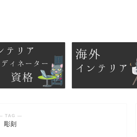
― TAG ―
彫刻