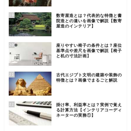
19
数寄屋造とは？代表的な特徴と書
院造との違いを画像で解説【数寄
屋造のインテリア】
20
座りやすい椅子の条件とは？座位
基準点や差尺を画像で解説【椅子
と机の寸法計画】
21
古代エジプト文明の建築や装飾の
特徴とは？画像でまるごと解説
22
掛け率、利益率とは？実例で覚え
る計算方法【インテリアコーディ
ネーターの実務①】