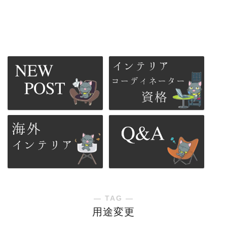
― TAG ―
用途変更