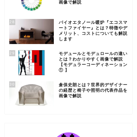
画像で解説
28
バイオエタノール暖炉『エコスマ
ートファイヤー』とは？特徴やデ
メリット、コストについても解説
します
29
モデュールとモデュロールの違い
とは？わかりやすく画像で解説
【モデュラーコーディネーション
① 】
30
倉俣史朗とは？世界的デザイナー
の経歴と椅子や照明の代表作品を
画像で解説