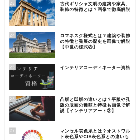
23
古代ギリシャ文明の建築や家具、
装飾の特徴とは？画像で徹底解説
24
ロマネスク様式とは？建築や装飾
の特徴と発展の歴史を画像で解説
【中世の様式③】
25
インテリアコーディネーター資格
26
凸版と凹版の違いとは？平版や孔
版の版画の種類と特徴も画像で解
説【インテリアアート②】
27
マンセル表色系とは？オストワル
ト表色系やCIE表色系との違いも