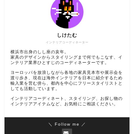
しけたむ
インテリアコーディネーター
横浜市出身のしし座の亥年。
家具のデザインからスタイリングまで何でもこなす、イ
ンテリア業界ひとすじのコーディネーターです。
ヨーロッパを放浪しながら各地の家具見本市や展示会を
渡り歩き、現在は海外インテリアを日本に紹介するため
輸入業を営む傍ら、都内を中心にフリースタイリストと
しても活動しています。
インテリアコーディネート、スタイリング、お探し物の
インテリアアイテムなど、お気軽にご相談ください。
＼ Follow me ／