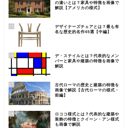
の違いとは？家具や特徴を画像で
解説【アメリカの様式】
15
デザイナーズチェアとは？最も有
名な歴史的名作45選【中編】
16
デ・ステイルとは？代表的なメン
バーと家具や建築の特徴を画像で
解説
17
古代ローマの歴史と建築の特徴を
画像で解説【古代ローマの様式・
前編】
18
ロココ様式とは？代表的な建築や
装飾の特徴とクイーン・アン様式
も画像で解説