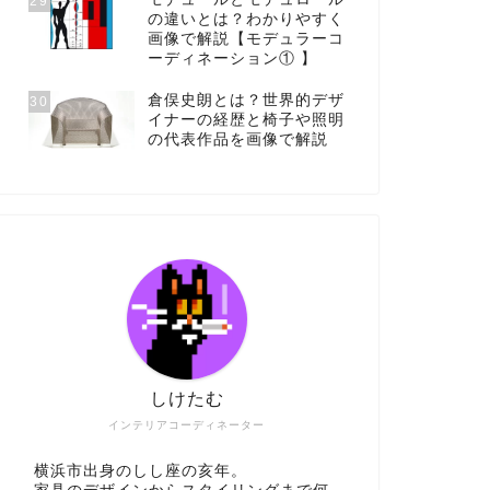
29
の違いとは？わかりやすく
画像で解説【モデュラーコ
ーディネーション① 】
倉俣史朗とは？世界的デザ
30
イナーの経歴と椅子や照明
の代表作品を画像で解説
しけたむ
インテリアコーディネーター
横浜市出身のしし座の亥年。