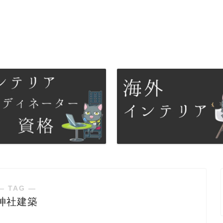
― TAG ―
神社建築