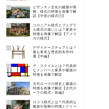
ビザンチン文化の建築や装
13
飾、様式の特徴を画像で解
説【中世の様式①】
コロニアル様式とフェデラ
14
ル様式の違いとは？家具や
特徴を画像で解説【アメリ
カの様式】
デザイナーズチェアとは？
15
最も有名な歴史的名作45
選【中編】
デ・ステイルとは？代表的
16
なメンバーと家具や建築の
特徴を画像で解説
古代ローマの歴史と建築の
17
特徴を画像で解説【古代ロ
ーマの様式・前編】
ロココ様式とは？代表的な
18
建築や装飾の特徴とクイー