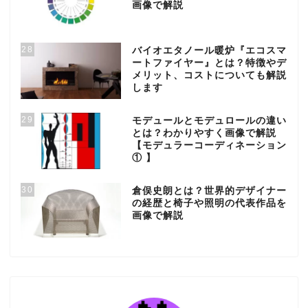
画像で解説
28
バイオエタノール暖炉『エコスマ
ートファイヤー』とは？特徴やデ
メリット、コストについても解説
します
29
モデュールとモデュロールの違い
とは？わかりやすく画像で解説
【モデュラーコーディネーション
① 】
30
倉俣史朗とは？世界的デザイナー
の経歴と椅子や照明の代表作品を
画像で解説