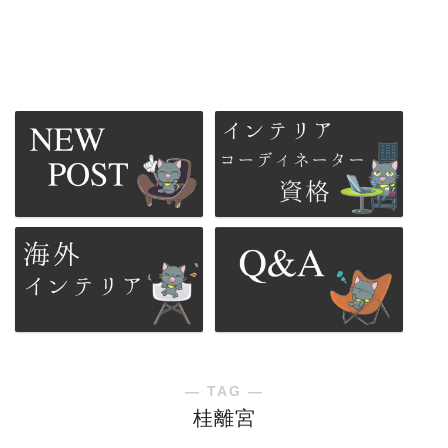
― TAG ―
桂離宮