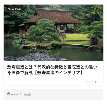
NEW POST
数寄屋造とは？代表的な特徴と書院造との違い
を画像で解説【数寄屋造のインテリア】
2021-02-12
HOME
桂離宮