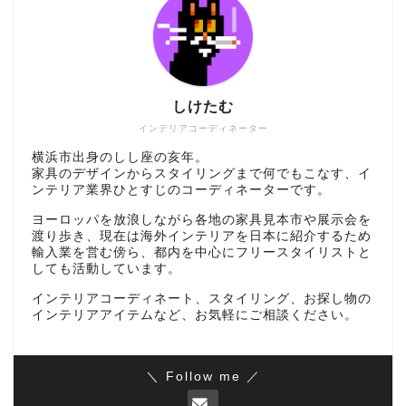
しけたむ
インテリアコーディネーター
横浜市出身のしし座の亥年。
家具のデザインからスタイリングまで何でもこなす、イ
ンテリア業界ひとすじのコーディネーターです。
ヨーロッパを放浪しながら各地の家具見本市や展示会を
渡り歩き、現在は海外インテリアを日本に紹介するため
輸入業を営む傍ら、都内を中心にフリースタイリストと
しても活動しています。
インテリアコーディネート、スタイリング、お探し物の
インテリアアイテムなど、お気軽にご相談ください。
＼ Follow me ／