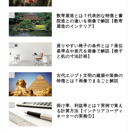
19
数寄屋造とは？代表的な特徴と書
院造との違いを画像で解説【数寄
屋造のインテリア】
20
座りやすい椅子の条件とは？座位
基準点や差尺を画像で解説【椅子
と机の寸法計画】
21
古代エジプト文明の建築や装飾の
特徴とは？画像でまるごと解説
22
掛け率、利益率とは？実例で覚え
る計算方法【インテリアコーディ
ネーターの実務①】