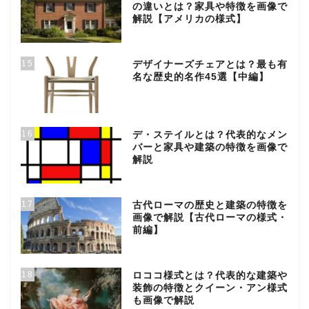
の違いとは？家具や特徴を画像で
解説【アメリカの様式】
15
デザイナーズチェアとは？最も有
名な歴史的名作45選【中編】
16
デ・ステイルとは？代表的なメン
バーと家具や建築の特徴を画像で
解説
17
古代ローマの歴史と建築の特徴を
画像で解説【古代ローマの様式・
前編】
18
ロココ様式とは？代表的な建築や
装飾の特徴とクイーン・アン様式
も画像で解説