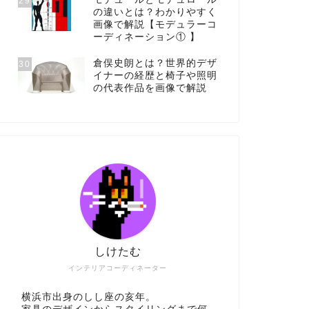
29
の違いとは？わかりやすく
画像で解説【モデュラーコ
ーディネーション① 】
倉俣史朗とは？世界的デザ
30
イナーの経歴と椅子や照明
の代表作品を画像で解説
しけたむ
インテリアコーディネーター
横浜市出身のしし座の亥年。