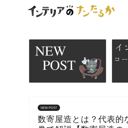
NEW POST
数寄屋造とは？代表的