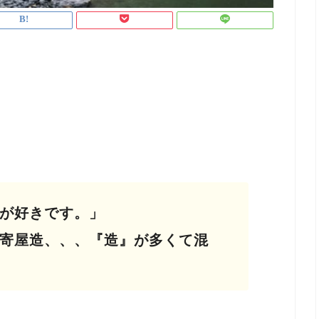
が好きです。」
寄屋造、、、『造』が多くて混