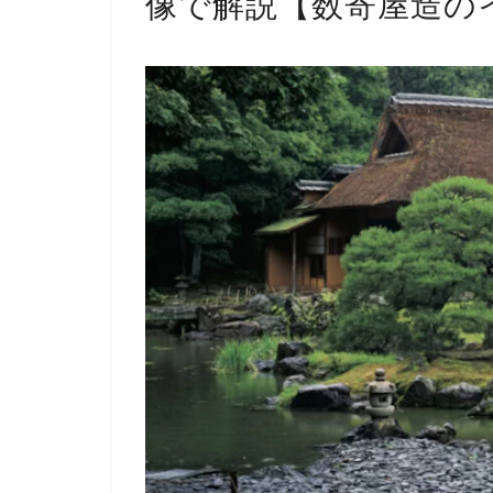
像で解説【数寄屋造の