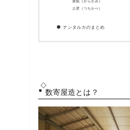
唐紙（からかみ）
土壁（つちかべ）
ナンタルカのまとめ
数寄屋造とは？