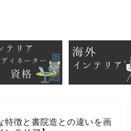
な特徴と書院造との違いを画