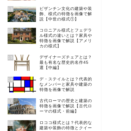
ビザンチン文化の建築や装
13
飾、様式の特徴を画像で解
説【中世の様式①】
コロニアル様式とフェデラ
14
ル様式の違いとは？家具や
特徴を画像で解説【アメリ
カの様式】
デザイナーズチェアとは？
15
最も有名な歴史的名作45
選【中編】
デ・ステイルとは？代表的
16
なメンバーと家具や建築の
特徴を画像で解説
古代ローマの歴史と建築の
17
特徴を画像で解説【古代ロ
ーマの様式・前編】
ロココ様式とは？代表的な
18
建築や装飾の特徴とクイー