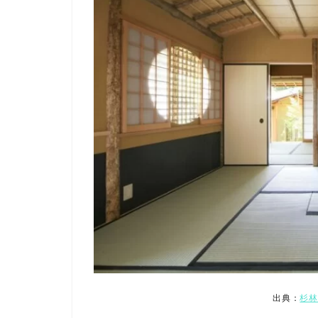
出典：
杉林