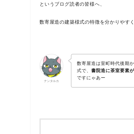
というブログ読者の皆様へ、
数寄屋造の建築様式の特徴を分かりやす
数寄屋造は室町時代後期
式で、
書院造に茶室要素
ですにゃあー
ナンタルカ