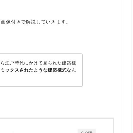
く画像付きで解説していきます。
から江戸時代にかけて見られた建築様
がミックスされたような建築様式
なん
CLOSE