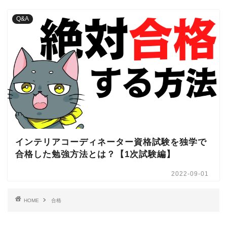
Q&A
インテリアコーディネーター資格試験を独学で
合格した勉強方法とは？【1次試験編】
2022-09-01
HOME
合格