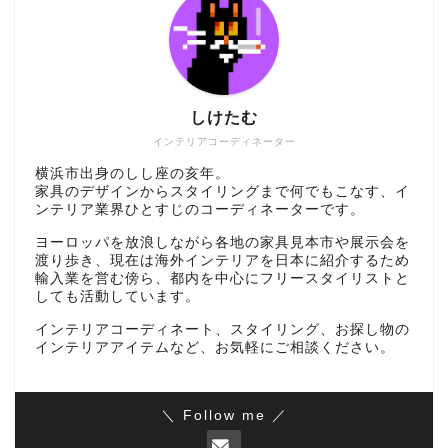
しけたむ
インテリアコーディネーター
横浜市出身のしし座の亥年。
家具のデザインからスタイリングまで何でもこなす、イ
ンテリア業界ひとすじのコーディネーターです。
ヨーロッパを放浪しながら各地の家具見本市や展示会を
渡り歩き、現在は海外インテリアを日本に紹介するため
輸入業を営む傍ら、都内を中心にフリースタイリストと
しても活動しています。
インテリアコーディネート、スタイリング、お探し物の
インテリアアイテムなど、お気軽にご相談ください。
＼ Follow me ／