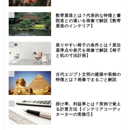
19
数寄屋造とは？代表的な特徴と書
院造との違いを画像で解説【数寄
屋造のインテリア】
20
座りやすい椅子の条件とは？座位
基準点や差尺を画像で解説【椅子
と机の寸法計画】
21
古代エジプト文明の建築や装飾の
特徴とは？画像でまるごと解説
22
掛け率、利益率とは？実例で覚え
る計算方法【インテリアコーディ
ネーターの実務①】