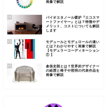
画像で解説
28
バイオエタノール暖炉『エコスマ
ートファイヤー』とは？特徴やデ
メリット、コストについても解説
します
29
モデュールとモデュロールの違い
とは？わかりやすく画像で解説
【モデュラーコーディネーション
① 】
30
倉俣史朗とは？世界的デザイナー
の経歴と椅子や照明の代表作品を
画像で解説