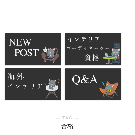
― TAG ―
合格