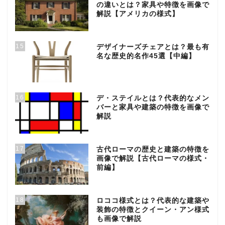
の違いとは？家具や特徴を画像で
解説【アメリカの様式】
15
デザイナーズチェアとは？最も有
名な歴史的名作45選【中編】
16
デ・ステイルとは？代表的なメン
バーと家具や建築の特徴を画像で
解説
17
古代ローマの歴史と建築の特徴を
画像で解説【古代ローマの様式・
前編】
18
ロココ様式とは？代表的な建築や
装飾の特徴とクイーン・アン様式
も画像で解説