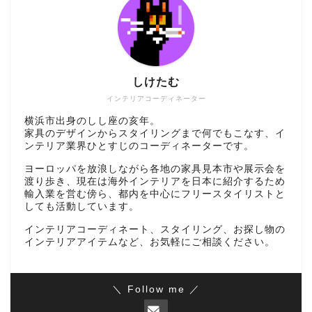
しけたむ
インテリアコーディネーター
横浜市出身のしし座の亥年。
家具のデザインからスタイリングまで何でもこなす、イ
ンテリア業界ひとすじのコーディネーターです。
ヨーロッパを放浪しながら各地の家具見本市や展示会を
渡り歩き、現在は海外インテリアを日本に紹介するため
輸入業を営む傍ら、都内を中心にフリースタイリストと
しても活動しています。
インテリアコーディネート、スタイリング、お探し物の
インテリアアイテムなど、お気軽にご相談ください。
＼ Follow me ／