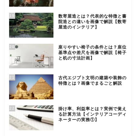
19
数寄屋造とは？代表的な特徴と書
院造との違いを画像で解説【数寄
屋造のインテリア】
20
座りやすい椅子の条件とは？座位
基準点や差尺を画像で解説【椅子
と机の寸法計画】
21
古代エジプト文明の建築や装飾の
特徴とは？画像でまるごと解説
22
掛け率、利益率とは？実例で覚え
る計算方法【インテリアコーディ
ネーターの実務①】