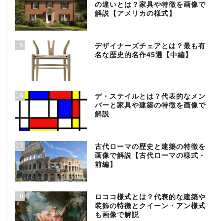
の違いとは？家具や特徴を画像で
解説【アメリカの様式】
15
デザイナーズチェアとは？最も有
名な歴史的名作45選【中編】
16
デ・ステイルとは？代表的なメン
バーと家具や建築の特徴を画像で
解説
17
古代ローマの歴史と建築の特徴を
画像で解説【古代ローマの様式・
前編】
18
ロココ様式とは？代表的な建築や
装飾の特徴とクイーン・アン様式
も画像で解説