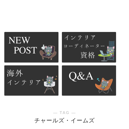
― TAG ―
チャールズ・イームズ