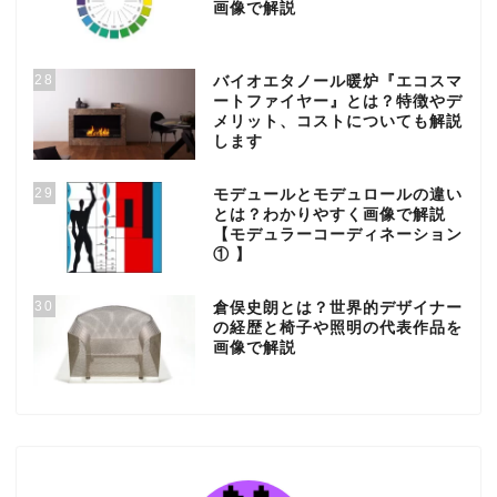
画像で解説
28
バイオエタノール暖炉『エコスマ
ートファイヤー』とは？特徴やデ
メリット、コストについても解説
します
29
モデュールとモデュロールの違い
とは？わかりやすく画像で解説
【モデュラーコーディネーション
① 】
30
倉俣史朗とは？世界的デザイナー
の経歴と椅子や照明の代表作品を
画像で解説