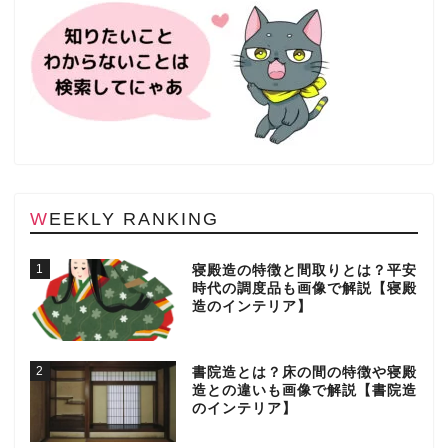
WEEKLY RANKING
1
寝殿造の特徴と間取りとは？平安
時代の調度品も画像で解説【寝殿
造のインテリア】
2
書院造とは？床の間の特徴や寝殿
造との違いも画像で解説【書院造
のインテリア】