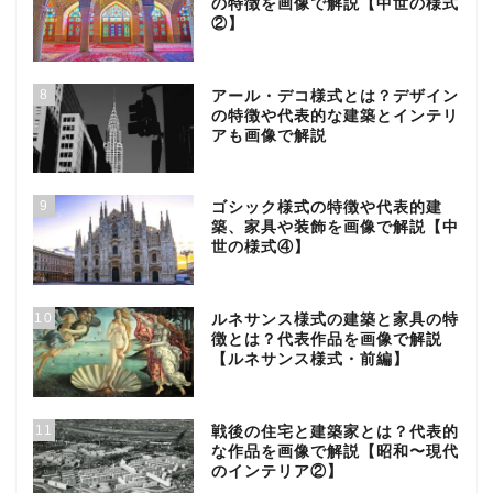
の特徴を画像で解説【中世の様式
②】
8
アール・デコ様式とは？デザイン
の特徴や代表的な建築とインテリ
アも画像で解説
9
ゴシック様式の特徴や代表的建
築、家具や装飾を画像で解説【中
世の様式④】
10
ルネサンス様式の建築と家具の特
徴とは？代表作品を画像で解説
【ルネサンス様式・前編】
11
戦後の住宅と建築家とは？代表的
な作品を画像で解説【昭和〜現代
のインテリア②】