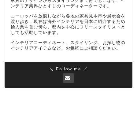
家具のデザインからスタイリングまで何でもこなす、イ
ンテリア業界ひとすじのコーディネーターです。
ヨーロッパを放浪しながら各地の家具見本市や展示会を
渡り歩き、現在は海外インテリアを日本に紹介するため
輸入業を営む傍ら、都内を中心にフリースタイリストと
しても活動しています。
インテリアコーディネート、スタイリング、お探し物の
インテリアアイテムなど、お気軽にご相談ください。
＼ Follow me ／