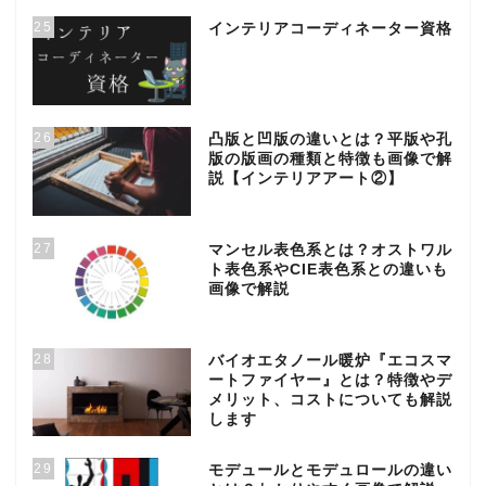
25
インテリアコーディネーター資格
26
凸版と凹版の違いとは？平版や孔
版の版画の種類と特徴も画像で解
説【インテリアアート②】
27
マンセル表色系とは？オストワル
ト表色系やCIE表色系との違いも
画像で解説
28
バイオエタノール暖炉『エコスマ
ートファイヤー』とは？特徴やデ
メリット、コストについても解説
します
29
モデュールとモデュロールの違い