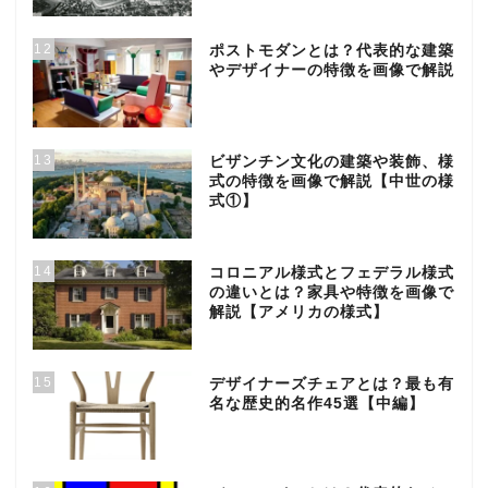
12
ポストモダンとは？代表的な建築
やデザイナーの特徴を画像で解説
13
ビザンチン文化の建築や装飾、様
式の特徴を画像で解説【中世の様
式①】
14
コロニアル様式とフェデラル様式
の違いとは？家具や特徴を画像で
解説【アメリカの様式】
15
デザイナーズチェアとは？最も有
名な歴史的名作45選【中編】