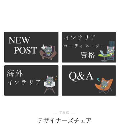
― TAG ―
デザイナーズチェア