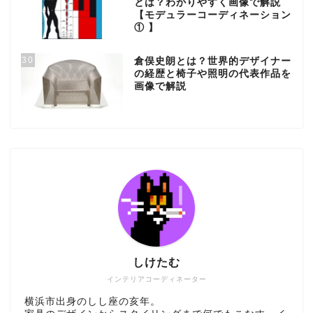
とは？わかりやすく画像で解説
【モデュラーコーディネーション
① 】
30
倉俣史朗とは？世界的デザイナー
の経歴と椅子や照明の代表作品を
画像で解説
しけたむ
インテリアコーディネーター
横浜市出身のしし座の亥年。