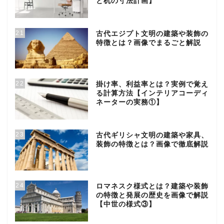
と机の寸法計画】
21
古代エジプト文明の建築や装飾の
特徴とは？画像でまるごと解説
22
掛け率、利益率とは？実例で覚え
る計算方法【インテリアコーディ
ネーターの実務①】
23
古代ギリシャ文明の建築や家具、
装飾の特徴とは？画像で徹底解説
24
ロマネスク様式とは？建築や装飾
の特徴と発展の歴史を画像で解説
【中世の様式③】