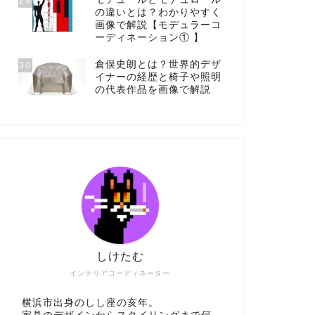
29
の違いとは？わかりやすく
画像で解説【モデュラーコ
ーディネーション① 】
倉俣史朗とは？世界的デザ
30
イナーの経歴と椅子や照明
の代表作品を画像で解説
しけたむ
インテリアコーディネーター
横浜市出身のしし座の亥年。