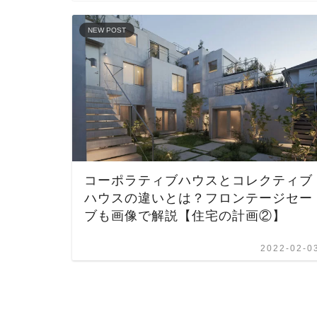
NEW POST
コーポラティブハウスとコレクティブ
ハウスの違いとは？フロンテージセー
ブも画像で解説【住宅の計画②】
2022-02-0