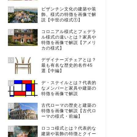
ビザンチン文化の建築や装
13
飾、様式の特徴を画像で解
説【中世の様式①】
コロニアル様式とフェデラ
14
ル様式の違いとは？家具や
特徴を画像で解説【アメリ
カの様式】
デザイナーズチェアとは？
15
最も有名な歴史的名作45
選【中編】
デ・ステイルとは？代表的
16
なメンバーと家具や建築の
特徴を画像で解説
古代ローマの歴史と建築の
17
特徴を画像で解説【古代ロ
ーマの様式・前編】
ロココ様式とは？代表的な
18
建築や装飾の特徴とクイー