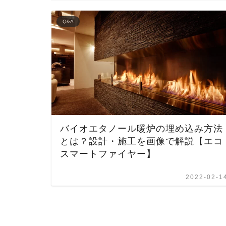
Q&A
バイオエタノール暖炉の埋め込み方法
とは？設計・施工を画像で解説【エコ
スマートファイヤー】
2022-02-1