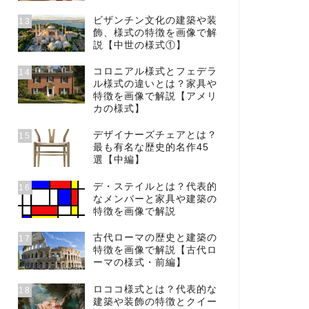
ビザンチン文化の建築や装
13
飾、様式の特徴を画像で解
説【中世の様式①】
コロニアル様式とフェデラ
14
ル様式の違いとは？家具や
特徴を画像で解説【アメリ
カの様式】
デザイナーズチェアとは？
15
最も有名な歴史的名作45
選【中編】
デ・ステイルとは？代表的
16
なメンバーと家具や建築の
特徴を画像で解説
古代ローマの歴史と建築の
17
特徴を画像で解説【古代ロ
ーマの様式・前編】
ロココ様式とは？代表的な
18
建築や装飾の特徴とクイー