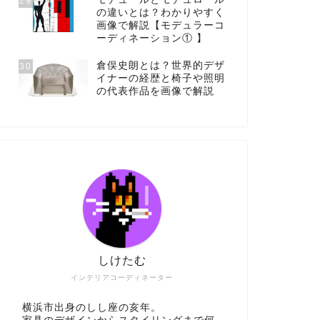
29
の違いとは？わかりやすく
画像で解説【モデュラーコ
ーディネーション① 】
倉俣史朗とは？世界的デザ
30
イナーの経歴と椅子や照明
の代表作品を画像で解説
しけたむ
インテリアコーディネーター
横浜市出身のしし座の亥年。