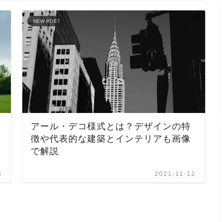
NEW POST
アール・デコ様式とは？デザインの特
徴や代表的な建築とインテリアも画像
で解説
6
2021-11-12