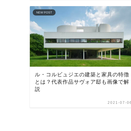
NEW POST
ル・コルビュジエの建築と家具の特徴
とは？代表作品サヴォア邸も画像で解
説
2021-07-0