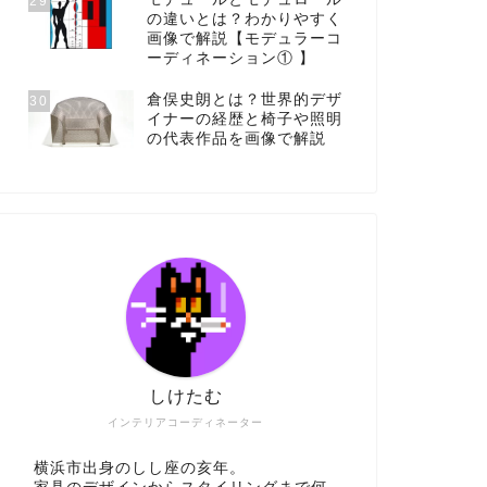
29
の違いとは？わかりやすく
画像で解説【モデュラーコ
ーディネーション① 】
倉俣史朗とは？世界的デザ
30
イナーの経歴と椅子や照明
の代表作品を画像で解説
しけたむ
インテリアコーディネーター
横浜市出身のしし座の亥年。