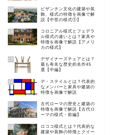
ビザンチン文化の建築や装
13
飾、様式の特徴を画像で解
説【中世の様式①】
コロニアル様式とフェデラ
14
ル様式の違いとは？家具や
特徴を画像で解説【アメリ
カの様式】
デザイナーズチェアとは？
15
最も有名な歴史的名作45
選【中編】
デ・ステイルとは？代表的
16
なメンバーと家具や建築の
特徴を画像で解説
古代ローマの歴史と建築の
17
特徴を画像で解説【古代ロ
ーマの様式・前編】
ロココ様式とは？代表的な
18
建築や装飾の特徴とクイー