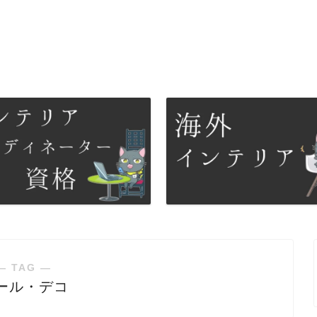
― TAG ―
ール・デコ