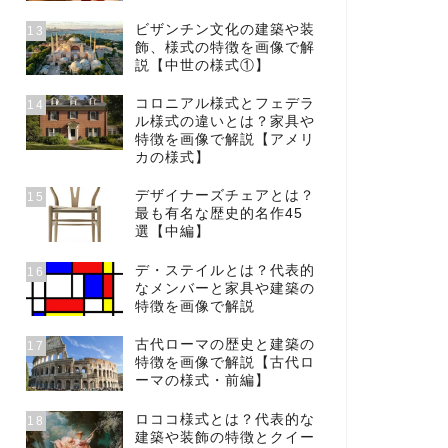
ビザンチン文化の建築や装
13
飾、様式の特徴を画像で解
説【中世の様式①】
コロニアル様式とフェデラ
14
ル様式の違いとは？家具や
特徴を画像で解説【アメリ
カの様式】
デザイナーズチェアとは？
15
最も有名な歴史的名作45
選【中編】
デ・ステイルとは？代表的
16
なメンバーと家具や建築の
特徴を画像で解説
古代ローマの歴史と建築の
17
特徴を画像で解説【古代ロ
ーマの様式・前編】
ロココ様式とは？代表的な
18
建築や装飾の特徴とクイー