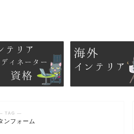
― TAG ―
タンフォーム