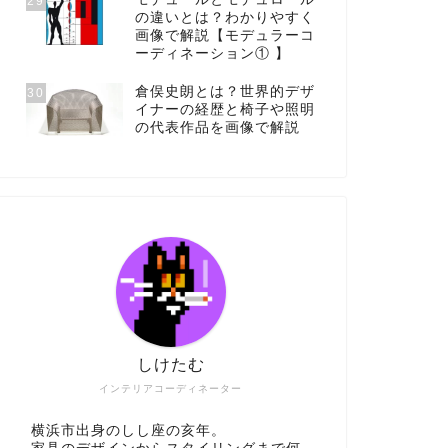
29
の違いとは？わかりやすく
画像で解説【モデュラーコ
ーディネーション① 】
倉俣史朗とは？世界的デザ
30
イナーの経歴と椅子や照明
の代表作品を画像で解説
しけたむ
インテリアコーディネーター
横浜市出身のしし座の亥年。