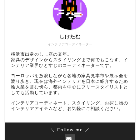
しけたむ
インテリアコーディネーター
横浜市出身のしし座の亥年。
家具のデザインからスタイリングまで何でもこなす、イ
ンテリア業界ひとすじのコーディネーターです。
ヨーロッパを放浪しながら各地の家具見本市や展示会を
渡り歩き、現在は海外インテリアを日本に紹介するため
輸入業を営む傍ら、都内を中心にフリースタイリストと
しても活動しています。
インテリアコーディネート、スタイリング、お探し物の
インテリアアイテムなど、お気軽にご相談ください。
＼ Follow me ／