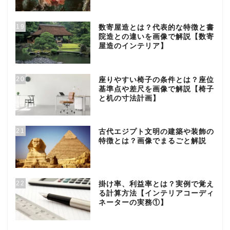
19
数寄屋造とは？代表的な特徴と書
院造との違いを画像で解説【数寄
屋造のインテリア】
20
座りやすい椅子の条件とは？座位
基準点や差尺を画像で解説【椅子
と机の寸法計画】
21
古代エジプト文明の建築や装飾の
特徴とは？画像でまるごと解説
22
掛け率、利益率とは？実例で覚え
る計算方法【インテリアコーディ
ネーターの実務①】