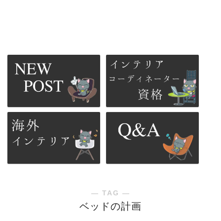
― TAG ―
ベッドの計画