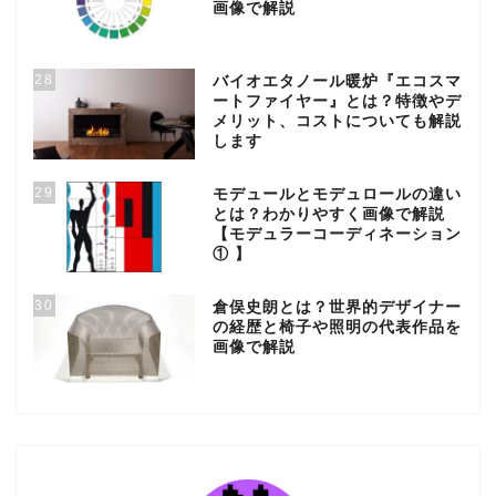
画像で解説
28
バイオエタノール暖炉『エコスマ
ートファイヤー』とは？特徴やデ
メリット、コストについても解説
します
29
モデュールとモデュロールの違い
とは？わかりやすく画像で解説
【モデュラーコーディネーション
① 】
30
倉俣史朗とは？世界的デザイナー
の経歴と椅子や照明の代表作品を
画像で解説