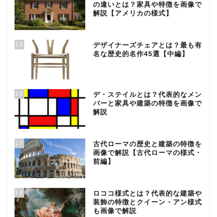
の違いとは？家具や特徴を画像で
解説【アメリカの様式】
15
デザイナーズチェアとは？最も有
名な歴史的名作45選【中編】
16
デ・ステイルとは？代表的なメン
バーと家具や建築の特徴を画像で
解説
17
古代ローマの歴史と建築の特徴を
画像で解説【古代ローマの様式・
前編】
18
ロココ様式とは？代表的な建築や
装飾の特徴とクイーン・アン様式
も画像で解説