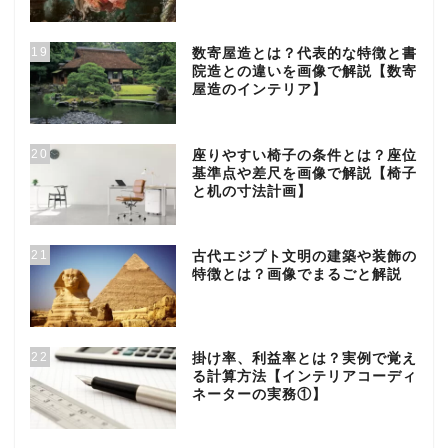
19
数寄屋造とは？代表的な特徴と書
院造との違いを画像で解説【数寄
屋造のインテリア】
20
座りやすい椅子の条件とは？座位
基準点や差尺を画像で解説【椅子
と机の寸法計画】
21
古代エジプト文明の建築や装飾の
特徴とは？画像でまるごと解説
22
掛け率、利益率とは？実例で覚え
る計算方法【インテリアコーディ
ネーターの実務①】