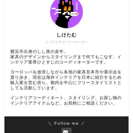
しけたむ
インテリアコーディネーター
横浜市出身のしし座の亥年。
家具のデザインからスタイリングまで何でもこなす、イ
ンテリア業界ひとすじのコーディネーターです。
ヨーロッパを放浪しながら各地の家具見本市や展示会を
渡り歩き、現在は海外インテリアを日本に紹介するため
輸入業を営む傍ら、都内を中心にフリースタイリストと
しても活動しています。
インテリアコーディネート、スタイリング、お探し物の
インテリアアイテムなど、お気軽にご相談ください。
＼ Follow me ／