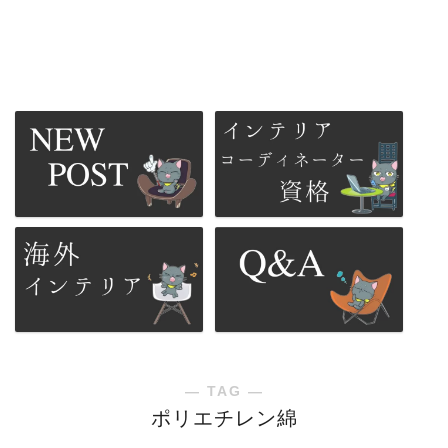
― TAG ―
ポリエチレン綿