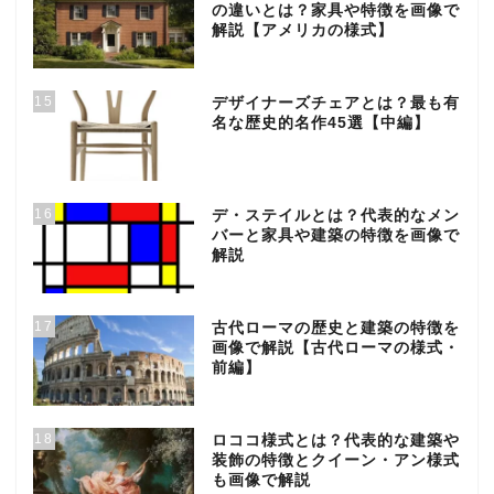
の違いとは？家具や特徴を画像で
解説【アメリカの様式】
15
デザイナーズチェアとは？最も有
名な歴史的名作45選【中編】
16
デ・ステイルとは？代表的なメン
バーと家具や建築の特徴を画像で
解説
17
古代ローマの歴史と建築の特徴を
画像で解説【古代ローマの様式・
前編】
18
ロココ様式とは？代表的な建築や
装飾の特徴とクイーン・アン様式
も画像で解説