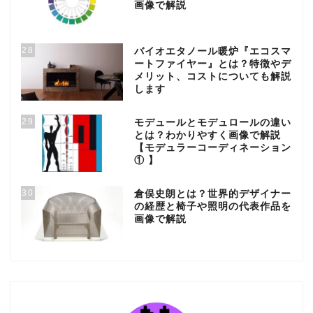
画像で解説
28
バイオエタノール暖炉『エコスマ
ートファイヤー』とは？特徴やデ
メリット、コストについても解説
します
29
モデュールとモデュロールの違い
とは？わかりやすく画像で解説
【モデュラーコーディネーション
① 】
30
倉俣史朗とは？世界的デザイナー
の経歴と椅子や照明の代表作品を
画像で解説