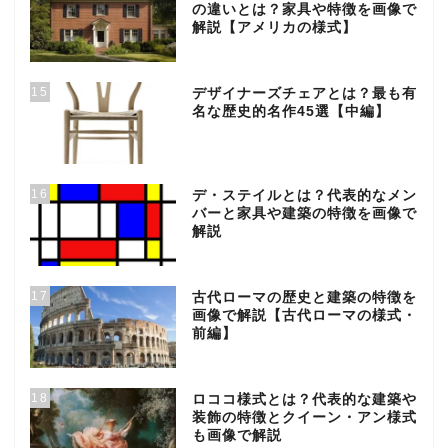
の違いとは？家具や特徴を画像で
解説【アメリカの様式】
15
デザイナーズチェアとは？最も有
名な歴史的名作45選【中編】
16
デ・ステイルとは？代表的なメン
バーと家具や建築の特徴を画像で
解説
17
古代ローマの歴史と建築の特徴を
画像で解説【古代ローマの様式・
前編】
18
ロココ様式とは？代表的な建築や
装飾の特徴とクイーン・アン様式
も画像で解説