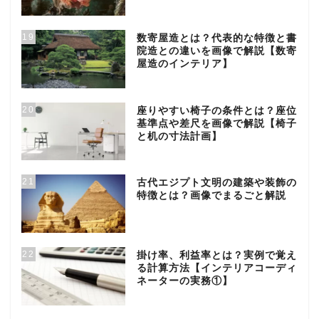
19
数寄屋造とは？代表的な特徴と書
院造との違いを画像で解説【数寄
屋造のインテリア】
20
座りやすい椅子の条件とは？座位
基準点や差尺を画像で解説【椅子
と机の寸法計画】
21
古代エジプト文明の建築や装飾の
特徴とは？画像でまるごと解説
22
掛け率、利益率とは？実例で覚え
る計算方法【インテリアコーディ
ネーターの実務①】