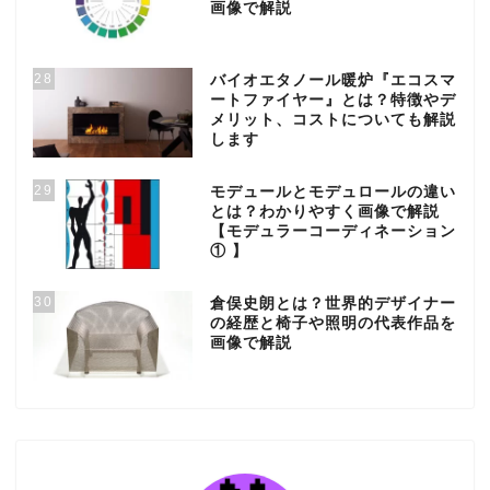
画像で解説
28
バイオエタノール暖炉『エコスマ
ートファイヤー』とは？特徴やデ
メリット、コストについても解説
します
29
モデュールとモデュロールの違い
とは？わかりやすく画像で解説
【モデュラーコーディネーション
① 】
30
倉俣史朗とは？世界的デザイナー
の経歴と椅子や照明の代表作品を
画像で解説