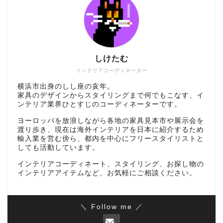
しけたむ
インテリアコーディネーター
横浜市出身のしし座の亥年。
家具のデザインからスタイリングまで何でもこなす、イ
ンテリア業界ひとすじのコーディネーターです。
ヨーロッパを放浪しながら各地の家具見本市や展示会を
渡り歩き、現在は海外インテリアを日本に紹介するため
輸入業を営む傍ら、都内を中心にフリースタイリストと
しても活動しています。
インテリアコーディネート、スタイリング、お探し物の
インテリアアイテムなど、お気軽にご相談ください。
＼ Follow me ／