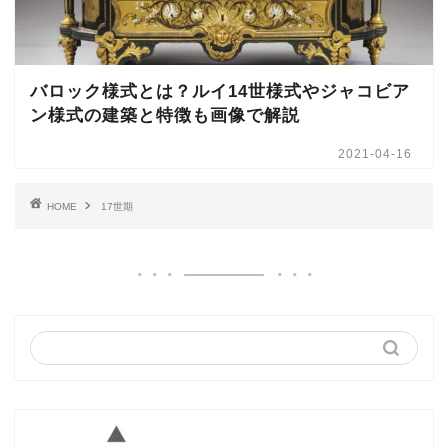
バロック様式とは？ルイ14世様式やジャコビア
ン様式の建築と特徴も画像で解説
2021-04-16
HOME
17世期