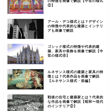
の特徴を画像で解説【中世の様式
②】
8
アール・デコ様式とは？デザイン
の特徴や代表的な建築とインテリ
アも画像で解説
9
ゴシック様式の特徴や代表的建
築、家具や装飾を画像で解説【中
世の様式④】
10
ルネサンス様式の建築と家具の特
徴とは？代表作品を画像で解説
【ルネサンス様式・前編】
11
戦後の住宅と建築家とは？代表的
な作品を画像で解説【昭和〜現代
のインテリア②】