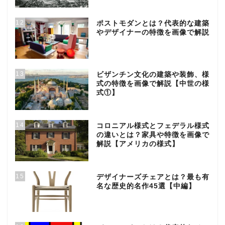
12
ポストモダンとは？代表的な建築
やデザイナーの特徴を画像で解説
13
ビザンチン文化の建築や装飾、様
式の特徴を画像で解説【中世の様
式①】
14
コロニアル様式とフェデラル様式
の違いとは？家具や特徴を画像で
解説【アメリカの様式】
15
デザイナーズチェアとは？最も有
名な歴史的名作45選【中編】