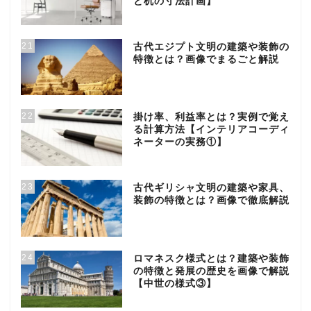
と机の寸法計画】
21
古代エジプト文明の建築や装飾の
特徴とは？画像でまるごと解説
22
掛け率、利益率とは？実例で覚え
る計算方法【インテリアコーディ
ネーターの実務①】
23
古代ギリシャ文明の建築や家具、
装飾の特徴とは？画像で徹底解説
24
ロマネスク様式とは？建築や装飾
の特徴と発展の歴史を画像で解説
【中世の様式③】