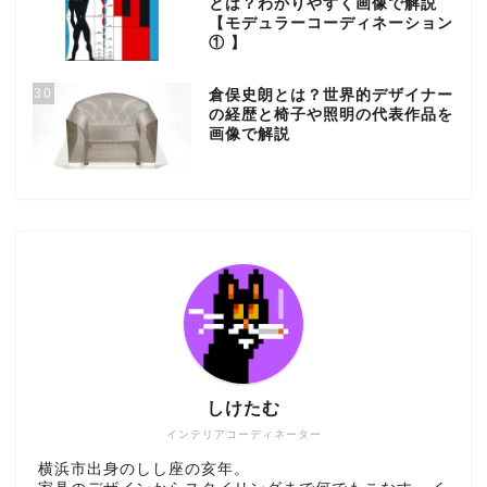
とは？わかりやすく画像で解説
【モデュラーコーディネーション
① 】
30
倉俣史朗とは？世界的デザイナー
の経歴と椅子や照明の代表作品を
画像で解説
しけたむ
インテリアコーディネーター
横浜市出身のしし座の亥年。