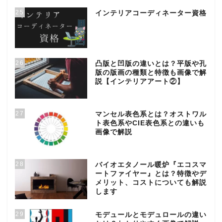
25
インテリアコーディネーター資格
26
凸版と凹版の違いとは？平版や孔
版の版画の種類と特徴も画像で解
説【インテリアアート②】
27
マンセル表色系とは？オストワル
ト表色系やCIE表色系との違いも
画像で解説
28
バイオエタノール暖炉『エコスマ
ートファイヤー』とは？特徴やデ
メリット、コストについても解説
します
29
モデュールとモデュロールの違い