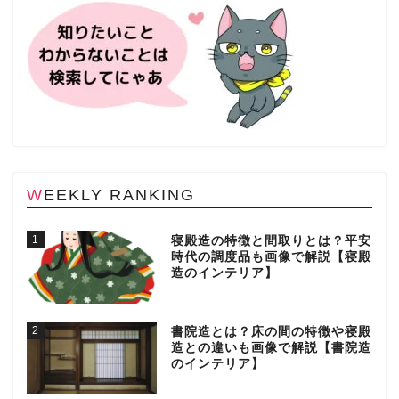
WEEKLY RANKING
1
寝殿造の特徴と間取りとは？平安
時代の調度品も画像で解説【寝殿
造のインテリア】
2
書院造とは？床の間の特徴や寝殿
造との違いも画像で解説【書院造
のインテリア】