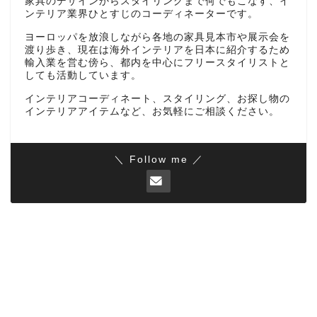
家具のデザインからスタイリングまで何でもこなす、イ
ンテリア業界ひとすじのコーディネーターです。
ヨーロッパを放浪しながら各地の家具見本市や展示会を
渡り歩き、現在は海外インテリアを日本に紹介するため
輸入業を営む傍ら、都内を中心にフリースタイリストと
しても活動しています。
インテリアコーディネート、スタイリング、お探し物の
インテリアアイテムなど、お気軽にご相談ください。
＼ Follow me ／