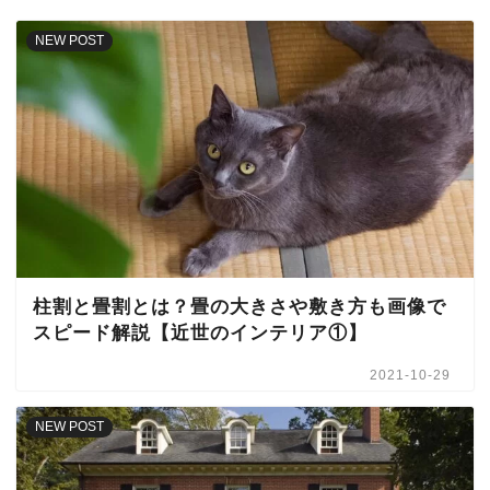
NEW POST
柱割と畳割とは？畳の大きさや敷き方も画像で
スピード解説【近世のインテリア①】
2021-10-29
NEW POST