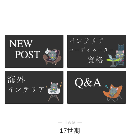
― TAG ―
17世期