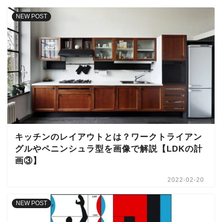
NEW POST
キッチンのレイアウトとは？ワークトライアン
グルやペニンシュラ型を画像で解説【LDKの計
画③】
2022-02-20
NEW POST