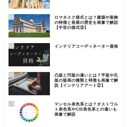
24
ロマネスク様式とは？建築や装飾
の特徴と発展の歴史を画像で解説
【中世の様式③】
25
インテリアコーディネーター資格
26
凸版と凹版の違いとは？平版や孔
版の版画の種類と特徴も画像で解
説【インテリアアート②】
27
マンセル表色系とは？オストワル
ト表色系やCIE表色系との違いも
画像で解説