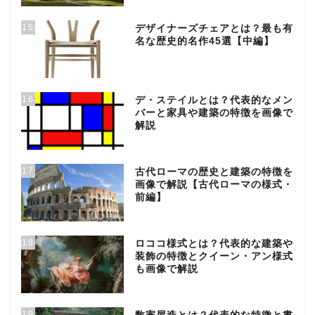
15
デザイナーズチェアとは？最も有
名な歴史的名作45選【中編】
16
デ・ステイルとは？代表的なメン
バーと家具や建築の特徴を画像で
解説
17
古代ローマの歴史と建築の特徴を
画像で解説【古代ローマの様式・
前編】
18
ロココ様式とは？代表的な建築や
装飾の特徴とクイーン・アン様式
も画像で解説
19