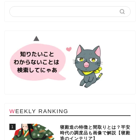
WEEKLY RANKING
1
寝殿造の特徴と間取りとは？平安
時代の調度品も画像で解説【寝殿
造のインテリア】