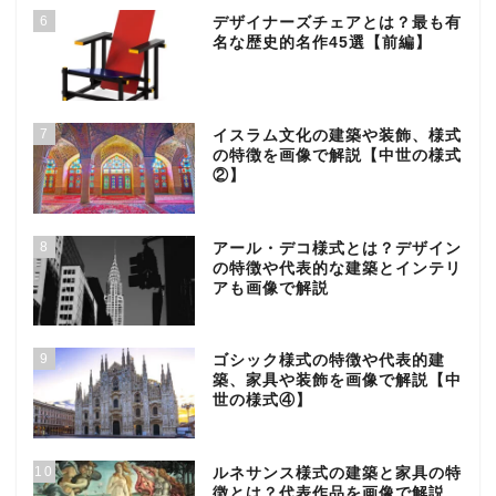
6
デザイナーズチェアとは？最も有
名な歴史的名作45選【前編】
7
イスラム文化の建築や装飾、様式
の特徴を画像で解説【中世の様式
②】
8
アール・デコ様式とは？デザイン
の特徴や代表的な建築とインテリ
アも画像で解説
9
ゴシック様式の特徴や代表的建
築、家具や装飾を画像で解説【中
世の様式④】
10
ルネサンス様式の建築と家具の特
徴とは？代表作品を画像で解説