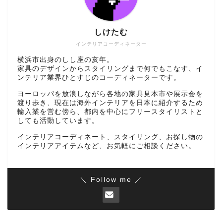
しけたむ
インテリアコーディネーター
横浜市出身のしし座の亥年。
家具のデザインからスタイリングまで何でもこなす、イ
ンテリア業界ひとすじのコーディネーターです。
ヨーロッパを放浪しながら各地の家具見本市や展示会を
渡り歩き、現在は海外インテリアを日本に紹介するため
輸入業を営む傍ら、都内を中心にフリースタイリストと
しても活動しています。
インテリアコーディネート、スタイリング、お探し物の
インテリアアイテムなど、お気軽にご相談ください。
＼ Follow me ／