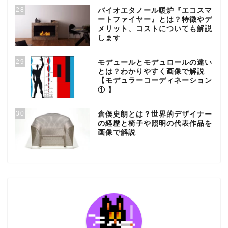
28
バイオエタノール暖炉『エコスマ
ートファイヤー』とは？特徴やデ
メリット、コストについても解説
します
29
モデュールとモデュロールの違い
とは？わかりやすく画像で解説
【モデュラーコーディネーション
① 】
30
倉俣史朗とは？世界的デザイナー
の経歴と椅子や照明の代表作品を
画像で解説