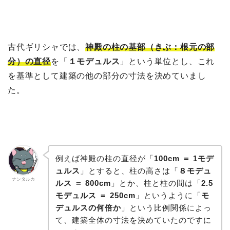
古代ギリシャでは、
神殿の柱の基部（きぶ：根元の部
分）の直径
を「
１モデュルス
」という単位とし、これ
を基準として建築の他の部分の寸法を決めていまし
た。
例えば神殿の柱の直径が「
100cm ＝ 1モデ
ュルス
」とすると、柱の高さは「
８モデュ
ナンタルカ
ルス ＝ 800cm
」とか、柱と柱の間は「
2.5
モデュルス ＝ 250cm
」というように「
モ
デュルスの何倍か
」という比例関係によっ
て、建築全体の寸法を決めていたのですに