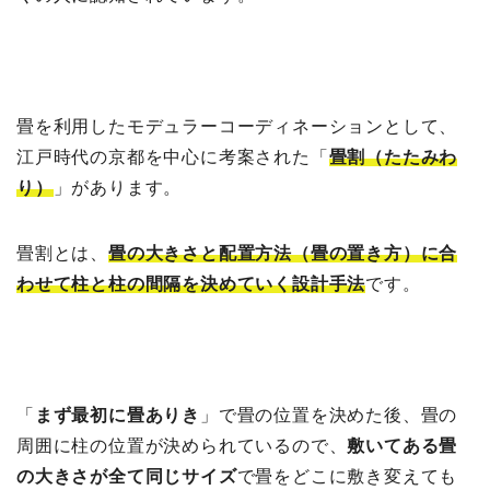
畳を利用したモデュラーコーディネーションとして、
江戸時代の京都を中心に考案された「
畳割（たたみわ
り）
」があります。
畳割とは、
畳の大きさと配置方法（畳の置き方）に合
わせて柱と柱の間隔を決めていく設計手法
です。
「
まず最初に畳ありき
」で畳の位置を決めた後、畳の
周囲に柱の位置が決められているので、
敷いてある畳
の大きさが全て同じサイズ
で畳をどこに敷き変えても