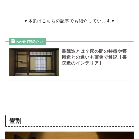
▼木割はこちらの記事でも紹介しています▼
書院造とは？床の間の特徴や寝
殿造との違いも画像で解説【書
院造のインテリア】
畳割