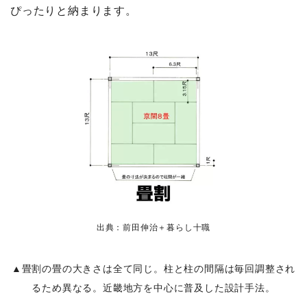
ぴったりと納まります。
出典：前田伸治＋暮らし十職
▲畳割の畳の大きさは全て同じ。柱と柱の間隔は毎回調整され
るため異なる。近畿地方を中心に普及した設計手法。