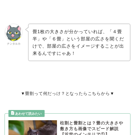
畳1枚の大きさが分かっていれば、「４畳
半」や「６畳」という部屋の広さを聞くだ
ナンタルカ
けで、部屋の広さをイメージすることが出
来るんですにゃあ！
▼畳割って何だっけ？となったらこちらから▼
柱割と畳割とは？畳の大きさや
敷き方も画像でスピード解説
【近世のインテリア①】