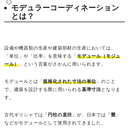
モデュラーコーディネーション
とは？
設備や機器類の生産や建築部材の生産においては、
「単位」や「比率」を意味する「
モデュール（モジュ
ール）
」という言葉がさかんに用いられます。
モデュールとは「
規格化された寸法の単位
」のこと
で、建築を設計する際に用いられる
基準寸法
となりま
す。
古代ギリシャでは「
円柱の直径
」が、日本では「
畳
」
などがモデュールとして使用されてきました。