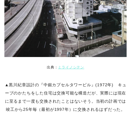
出典：
ミライノシテン
▲黒川紀章設計の『中銀カプセルタワービル』(1972年) キュ
ーブのかたちをした住宅は交換可能な構造だが、実際には現在
に至るまで一度も交換されたことはないそう。当初の計画では
竣工から25年毎（最初が1997年）に交換されるはずだった。