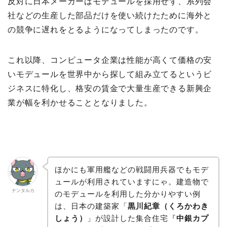
反対に日本メーカーはモデュールを採用せず、系列会
社などの生産した部品だけを使い続けたために海外と
の競争に遅れをとるようになってしまったのです。
これ以降、コンピュータ企業は性能が高くて価格の安
いモデュールを世界中から探して組み立てるというビ
ジネスに特化し、格安の賃金で大量生産できる新興企
業が幅を利かせることとなりました。
ほかにも軍用艦などの戦闘用兵器でもモデ
ュールが利用されていますにゃ。建造物で
ナンタルカ
のモデュールを利用した分かりやすい例
は、日本の建築家「
黒川紀章（くろかわき
しょう）
」が設計した集合住宅『
中銀カプ