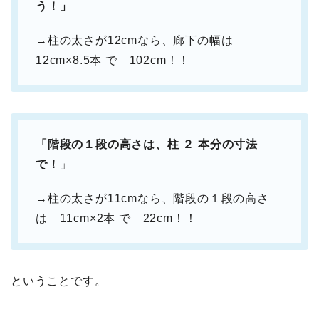
う！」
→柱の太さが12cmなら、廊下の幅は
12cm×8.5本 で 102cm！！
「階段の１段の高さは、柱 ２ 本分の寸法
で！
」
→柱の太さが11cmなら、階段の１段の高さ
は 11cm×2本 で 22cm！！
ということです。