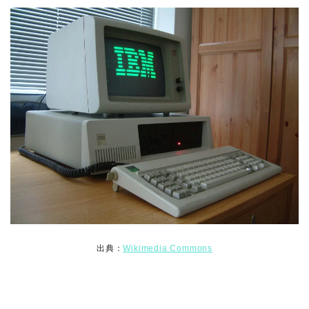
出典：
Wikimedia Commons