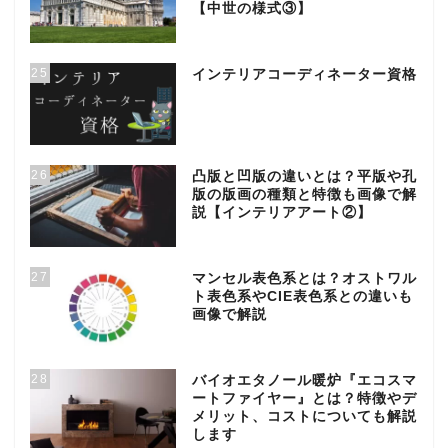
【中世の様式③】
25
インテリアコーディネーター資格
26
凸版と凹版の違いとは？平版や孔
版の版画の種類と特徴も画像で解
説【インテリアアート②】
27
マンセル表色系とは？オストワル
ト表色系やCIE表色系との違いも
画像で解説
28
バイオエタノール暖炉『エコスマ
ートファイヤー』とは？特徴やデ
メリット、コストについても解説
します