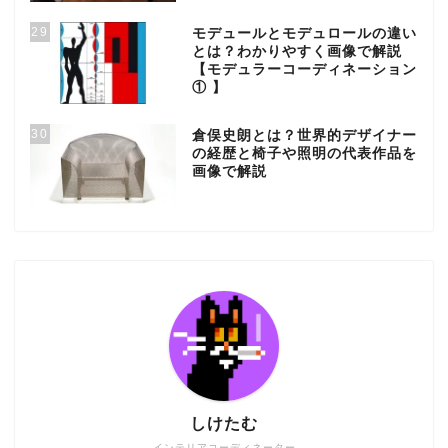
29
モデュールとモデュロールの違い
とは？わかりやすく画像で解説
【モデュラーコーディネーション
① 】
30
倉俣史朗とは？世界的デザイナー
の経歴と椅子や照明の代表作品を
画像で解説
しけたむ
インテリアコーディネーター