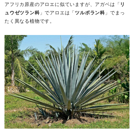
アフリカ原産のアロエに似ていますが、アガベは「
リ
ュウゼツラン科
」でアロエは「
ツルボラン科
」でまっ
たく異なる植物です。