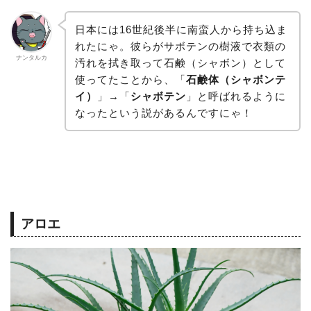
日本には16世紀後半に南蛮人から持ち込ま
れたにゃ。彼らがサボテンの樹液で衣類の
ナンタルカ
汚れを拭き取って石鹸（シャボン）として
使ってたことから、「
石鹸体（シャボンテ
イ）
」→「
シャボテン
」と呼ばれるように
なったという説があるんですにゃ！
アロエ