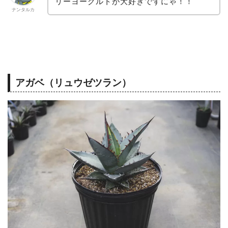
リーヨーグルトが大好きですにゃ！！
ナンタルカ
アガベ（リュウゼツラン）