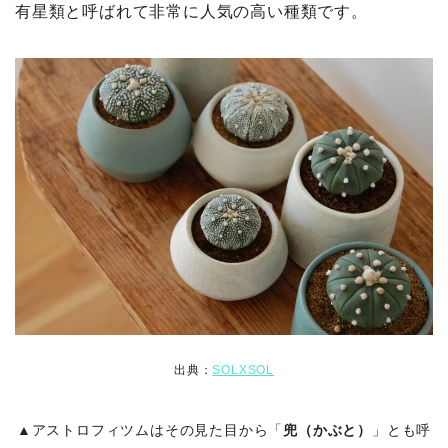
有星類と呼ばれて非常に人気の高い種類です。
出典：
SOLXSOL
▲アストロフィツムはその見た目から「
兜（かぶと）
」とも呼