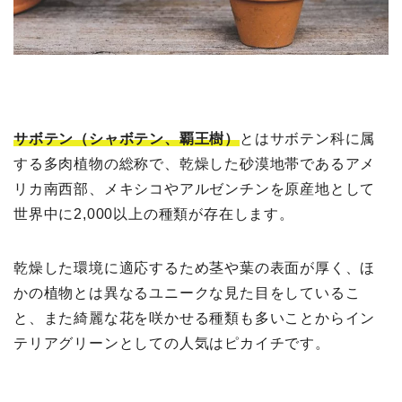
サボテン（シャボテン、覇王樹）
とはサボテン科に属
する多肉植物の総称で、乾燥した砂漠地帯であるアメ
リカ南西部、メキシコやアルゼンチンを原産地として
世界中に2,000以上の種類が存在します。
乾燥した環境に適応するため茎や葉の表面が厚く、ほ
かの植物とは異なるユニークな見た目をしているこ
と、また綺麗な花を咲かせる種類も多いことからイン
テリアグリーンとしての人気はピカイチです。