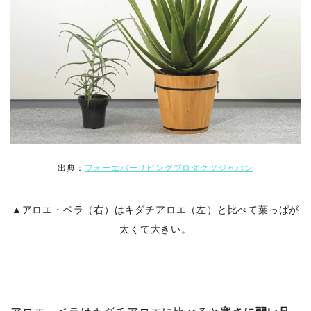
出典：
フォーエバーリビングプロダクツジャパン
▲アロエ・ベラ（右）はキダチアロエ（左）と比べて葉っぱが
太くて大きい。