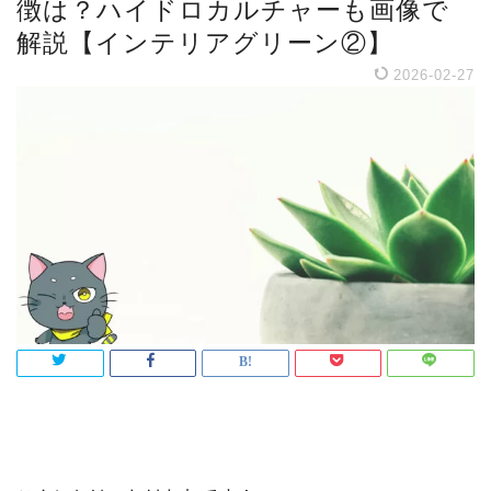
徴は？ハイドロカルチャーも画像で
解説【インテリアグリーン②】
2026-02-27