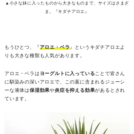
▲小さな鉢に入ったものから大きなものまで、サイズはさまざ
ま。『キダチアロエ』
もうひとつ、『
アロエ・ベラ
』というキダチアロエよ
りも大きな種類も人気があります。
アロエ・ベラは
ヨーグルトに入っている
ことで皆さん
に馴染みの深いアロエで、この葉に含まれるジューシ
ーな液体は
保湿効果
や
炎症を抑える効果
があるとされ
ています。