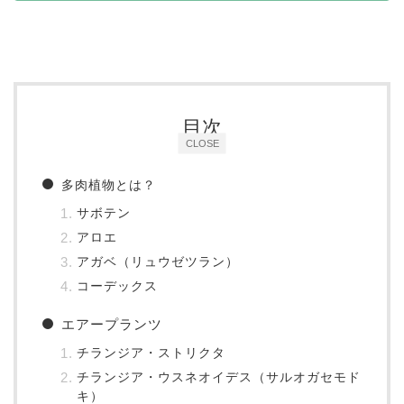
目次
CLOSE
多肉植物とは？
サボテン
アロエ
アガベ（リュウゼツラン）
コーデックス
エアープランツ
チランジア・ストリクタ
チランジア・ウスネオイデス（サルオガセモド
キ）