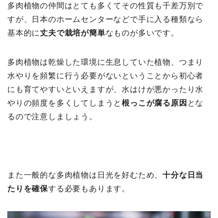
多肉植物の仲間はとても多くてその性質も千差万別で
すが、日本のホームセンターなどで手に入る種類なら
基本的に
丈夫で栽培が簡単
なものが多いです。
多肉植物は乾燥した環境に生息していた植物、つまり
水やりを頻繁に行う必要がないということから初心者
にも育てやすいといえますが、水はけが悪かったり水
やりの頻度を多くしてしまうと
根っこが腐る原因
とな
るので注意しましょう。
また一般的な多肉植物は日光を好むため、
十分な日当
たりを確保
する必要もあります。