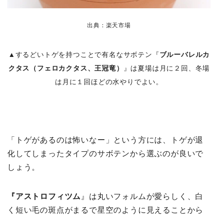
出典：楽天市場
▲するどいトゲを持つことで有名なサボテン『
ブルーバレルカ
クタス（フェロカクタス、王冠竜）
』は夏場は月に２回、冬場
は月に１回ほどの水やりでよい。
「トゲがあるのは怖いなー」という方には、トゲが退
化してしまったタイプのサボテンから選ぶのが良いで
しょう。
『アストロフィツム
』は丸いフォルムが愛らしく、白
く短い毛の斑点がまるで星空のように見えることから