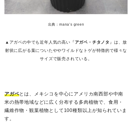
出典：mana’s green
▲アガベの中でも近年人気の高い『
アガベ・チタノタ
』は、放
射状に広がる葉についたややワイルドなトゲが特徴的で様々な
サイズで販売されている。
アガベ
とは、メキシコを中心にアメリカ南西部や中南
米の熱帯地域などに広く分布する多肉植物で、食用・
繊維作物・観葉植物として100種類以上が知られていま
す。