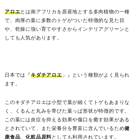
アロエ
とは南アフリカを原産地とする多肉植物の一種
で、肉厚の葉に多数のトゲがついた特徴的な見た目
や、乾燥に強い育てやすさからインテリアグリーンと
しても人気があります。
日本では『
キダチアロエ
」』という種類がよく見られ
ます。
このキダチアロエは小型で葉が細くてトゲもあまりな
く、くるんと丸みを帯びた葉っぱ形状が特徴的です。
この葉には炎症を抑える効果や傷口を癒す効果がある
とされていて、また栄養分を豊富に含んでいるため
健
康食品
、
化粧品原料
としても利用されています。