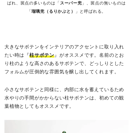
ばれ、斑点の多いものは「
スーパー兜
」、斑点の無いものは
「
瑠璃兜（るりかぶと）
」と呼ばれる。
大きなサボテンをインテリアのアクセントに取り入れ
たい時は『
柱サボテン
』がオススメです。名前のとお
り柱のような高さのあるサボテンで、どっしりとした
フォルムが圧倒的な雰囲気を醸し出してくれます。
小さなサボテンと同様に、内部に水を蓄えているため
水やりの手間がかからない柱サボテンは、初めての観
葉植物としてもオススメです。