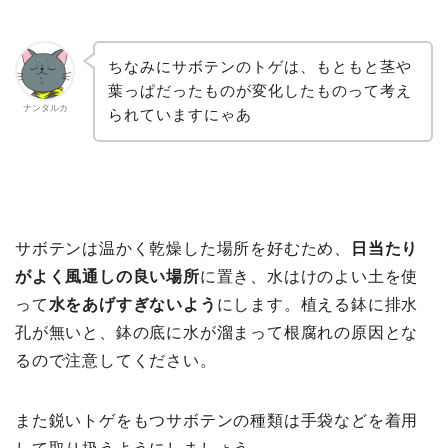
ちなみにサボテンのトゲは、もともと茎や
葉っぱだったものが変化したものって考え
ナンタルカ
られていますにゃあ
サボテンは温かく乾燥した場所を好むため、
日当たり
がよく風通しの良い場所
に置き、水はけのよい土を使
って
水をあげすぎないよう
にします。植える鉢に排水
孔が無いと、鉢の底に水が溜まって根腐れの原因とな
るので注意してください。
また鋭いトゲをもつサボテンの種類は手袋などを着用