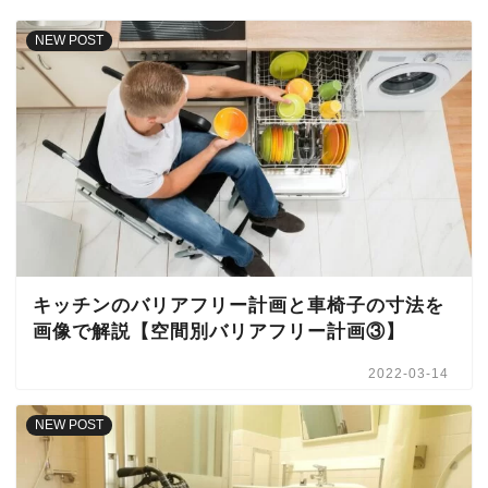
NEW POST
キッチンのバリアフリー計画と車椅子の寸法を
画像で解説【空間別バリアフリー計画③】
2022-03-14
NEW POST