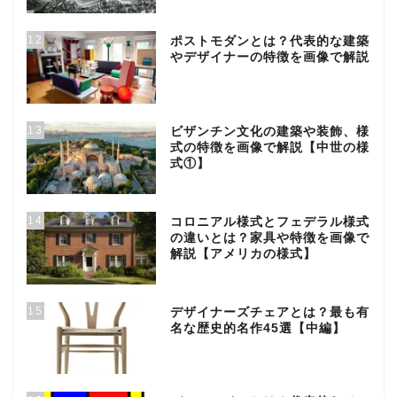
12
ポストモダンとは？代表的な建築
やデザイナーの特徴を画像で解説
13
ビザンチン文化の建築や装飾、様
式の特徴を画像で解説【中世の様
式①】
14
コロニアル様式とフェデラル様式
の違いとは？家具や特徴を画像で
解説【アメリカの様式】
15
デザイナーズチェアとは？最も有
名な歴史的名作45選【中編】