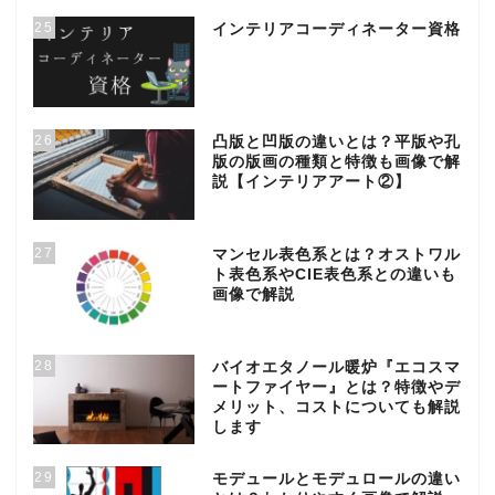
25
インテリアコーディネーター資格
26
凸版と凹版の違いとは？平版や孔
版の版画の種類と特徴も画像で解
説【インテリアアート②】
27
マンセル表色系とは？オストワル
ト表色系やCIE表色系との違いも
画像で解説
28
バイオエタノール暖炉『エコスマ
ートファイヤー』とは？特徴やデ
メリット、コストについても解説
します
29
モデュールとモデュロールの違い