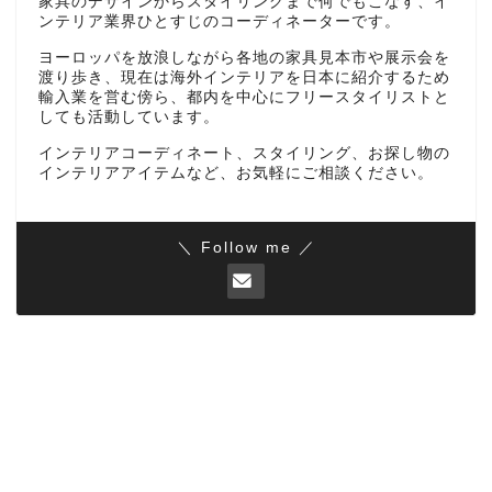
家具のデザインからスタイリングまで何でもこなす、イ
ンテリア業界ひとすじのコーディネーターです。
ヨーロッパを放浪しながら各地の家具見本市や展示会を
渡り歩き、現在は海外インテリアを日本に紹介するため
輸入業を営む傍ら、都内を中心にフリースタイリストと
しても活動しています。
インテリアコーディネート、スタイリング、お探し物の
インテリアアイテムなど、お気軽にご相談ください。
＼ Follow me ／