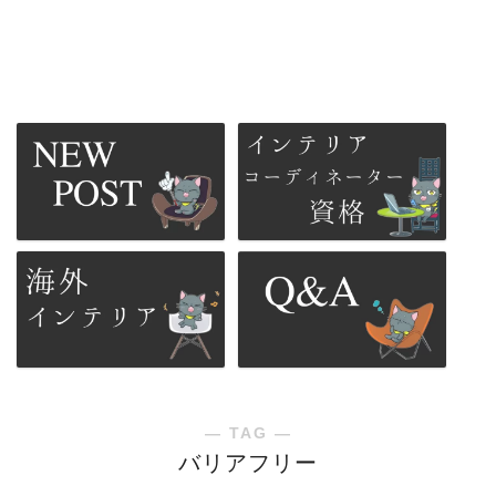
― TAG ―
バリアフリー