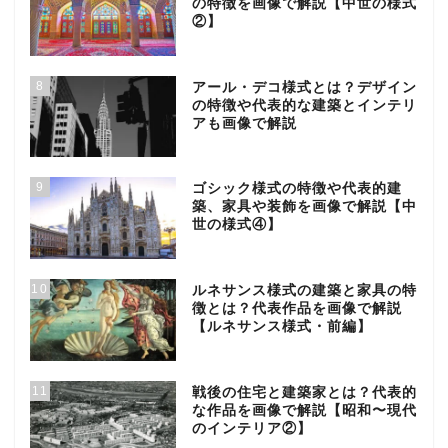
の特徴を画像で解説【中世の様式
②】
8
アール・デコ様式とは？デザイン
の特徴や代表的な建築とインテリ
アも画像で解説
9
ゴシック様式の特徴や代表的建
築、家具や装飾を画像で解説【中
世の様式④】
10
ルネサンス様式の建築と家具の特
徴とは？代表作品を画像で解説
【ルネサンス様式・前編】
11
戦後の住宅と建築家とは？代表的
な作品を画像で解説【昭和〜現代
のインテリア②】