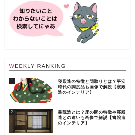
WEEKLY RANKING
1
寝殿造の特徴と間取りとは？平安
時代の調度品も画像で解説【寝殿
造のインテリア】
2
書院造とは？床の間の特徴や寝殿
造との違いも画像で解説【書院造
のインテリア】