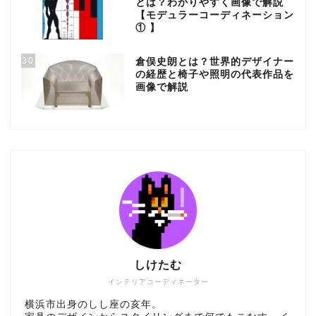
とは？わかりやすく画像で解説
【モデュラーコーディネーション
① 】
30
倉俣史朗とは？世界的デザイナー
の経歴と椅子や照明の代表作品を
画像で解説
しけたむ
インテリアコーディネーター
横浜市出身のしし座の亥年。