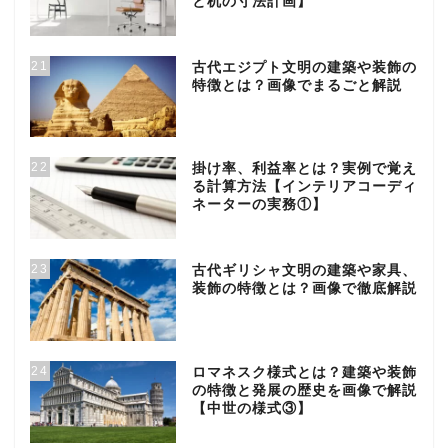
と机の寸法計画】
21
古代エジプト文明の建築や装飾の
特徴とは？画像でまるごと解説
22
掛け率、利益率とは？実例で覚え
る計算方法【インテリアコーディ
ネーターの実務①】
23
古代ギリシャ文明の建築や家具、
装飾の特徴とは？画像で徹底解説
24
ロマネスク様式とは？建築や装飾
の特徴と発展の歴史を画像で解説
【中世の様式③】