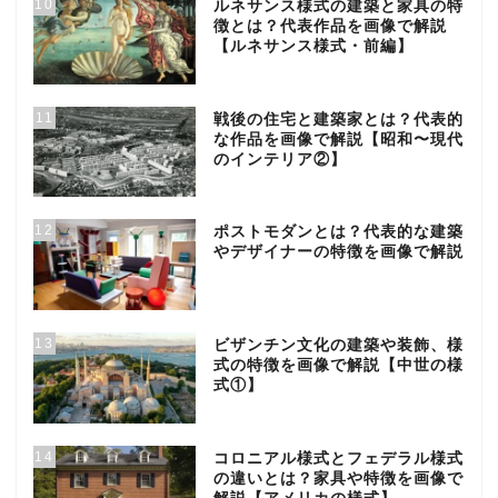
10
ルネサンス様式の建築と家具の特
徴とは？代表作品を画像で解説
【ルネサンス様式・前編】
11
戦後の住宅と建築家とは？代表的
な作品を画像で解説【昭和〜現代
のインテリア②】
12
ポストモダンとは？代表的な建築
やデザイナーの特徴を画像で解説
13
ビザンチン文化の建築や装飾、様
式の特徴を画像で解説【中世の様
式①】
14
コロニアル様式とフェデラル様式
の違いとは？家具や特徴を画像で