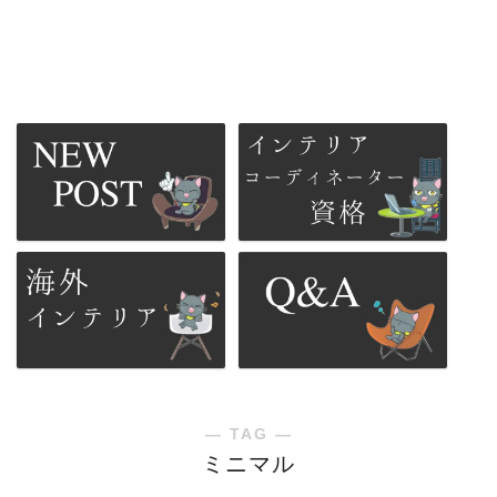
― TAG ―
ミニマル