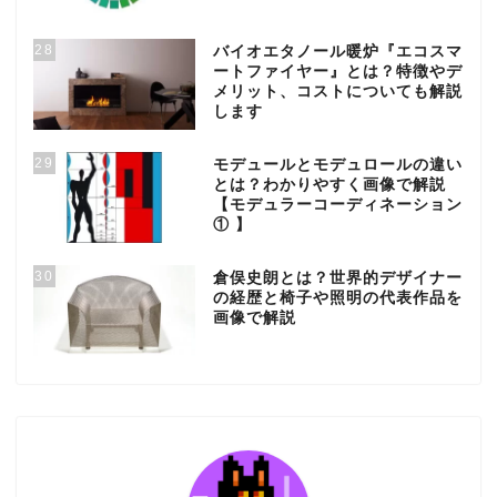
28
バイオエタノール暖炉『エコスマ
ートファイヤー』とは？特徴やデ
メリット、コストについても解説
します
29
モデュールとモデュロールの違い
とは？わかりやすく画像で解説
【モデュラーコーディネーション
① 】
30
倉俣史朗とは？世界的デザイナー
の経歴と椅子や照明の代表作品を
画像で解説