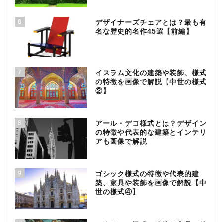
6
デザイナーズチェアとは？最も有
名な歴史的名作45選【前編】
7
イスラム文化の建築や装飾、様式
の特徴を画像で解説【中世の様式
②】
8
アール・デコ様式とは？デザイン
の特徴や代表的な建築とインテリ
アも画像で解説
9
ゴシック様式の特徴や代表的建
築、家具や装飾を画像で解説【中
世の様式④】