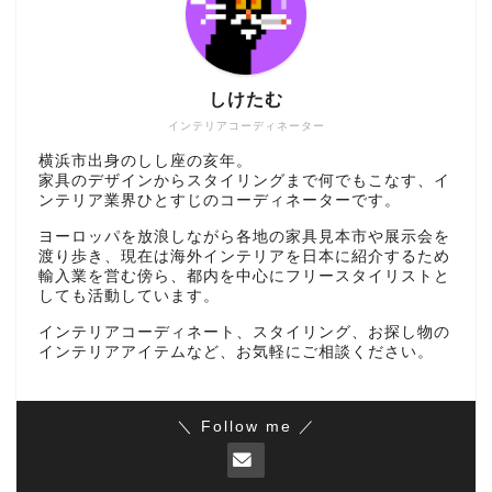
しけたむ
インテリアコーディネーター
横浜市出身のしし座の亥年。
家具のデザインからスタイリングまで何でもこなす、イ
ンテリア業界ひとすじのコーディネーターです。
ヨーロッパを放浪しながら各地の家具見本市や展示会を
渡り歩き、現在は海外インテリアを日本に紹介するため
輸入業を営む傍ら、都内を中心にフリースタイリストと
しても活動しています。
インテリアコーディネート、スタイリング、お探し物の
インテリアアイテムなど、お気軽にご相談ください。
＼ Follow me ／