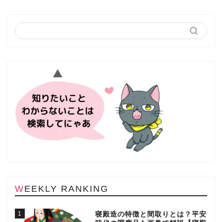
WEEKLY RANKING
1
寝殿造の特徴と間取りとは？平安