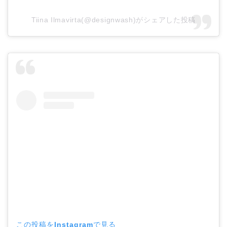
Tiina Ilmavirta(@designwash)がシェアした投稿
この投稿をInstagramで見る