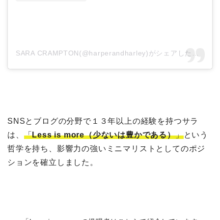
SARA CRAMPTON(@harperandharley)がシェアした投稿
SNSとブログの分野で１３年以上の経験を持つサラ
は、
「
Less is more（少ないは豊かである）
」
という
哲学を持ち、影響力の強いミニマリストとしてのポジ
ションを確立しました。