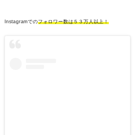
Instagramでの
フォロワー数は５３万人以上！