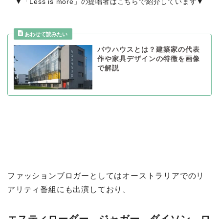
▼「Less is more」の提唱者はこちらで紹介しています▼
バウハウスとは？建築家の代表
作や家具デザインの特徴を画像
で解説
ファッションブロガーとしてはオーストラリアでのリ
アリティ番組にも出演しており、
エスティローダー、ジャガー、ダイソン、ロ