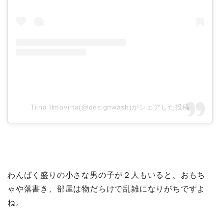
Tiina Ilmavirta(@designwash)がシェアした投稿
わんぱく盛りの小さな男の子が２人もいると、おもち
ゃや落書き、部屋は物だらけで乱雑になりがちですよ
ね。