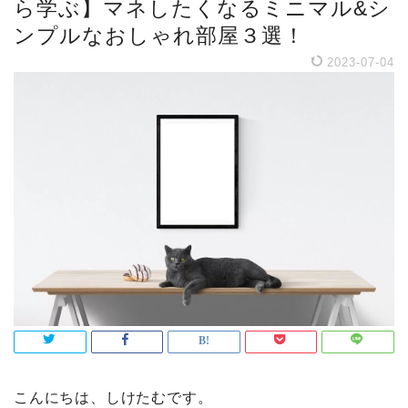
ら学ぶ】マネしたくなるミニマル&シ
ンプルなおしゃれ部屋３選！
2023-07-04
こんにちは、しけたむです。