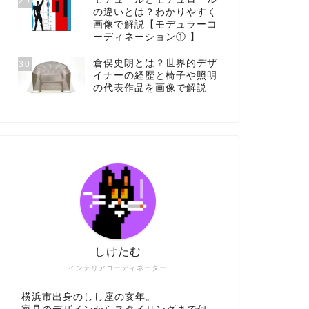
29
の違いとは？わかりやすく
画像で解説【モデュラーコ
ーディネーション① 】
倉俣史朗とは？世界的デザ
30
イナーの経歴と椅子や照明
の代表作品を画像で解説
しけたむ
インテリアコーディネーター
横浜市出身のしし座の亥年。