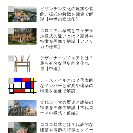
ビザンチン文化の建築や装
13
飾、様式の特徴を画像で解
説【中世の様式①】
コロニアル様式とフェデラ
14
ル様式の違いとは？家具や
特徴を画像で解説【アメリ
カの様式】
デザイナーズチェアとは？
15
最も有名な歴史的名作45
選【中編】
デ・ステイルとは？代表的
16
なメンバーと家具や建築の
特徴を画像で解説
古代ローマの歴史と建築の
17
特徴を画像で解説【古代ロ
ーマの様式・前編】
ロココ様式とは？代表的な
18
建築や装飾の特徴とクイー