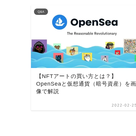
Q&A
【NFTアートの買い方とは？】
OpenSeaと仮想通貨（暗号資産）を
像で解説
2022-02-2