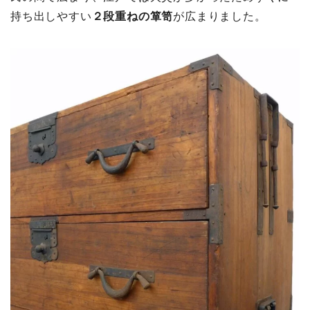
持ち出しやすい
２段重ねの箪笥
が広まりました。