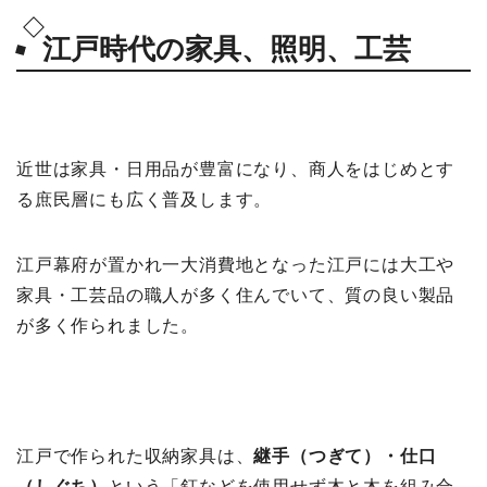
江戸時代の家具、照明、工芸
近世は家具・日用品が豊富になり、商人をはじめとす
る庶民層にも広く普及します。
江戸幕府が置かれ一大消費地となった江戸には大工や
家具・工芸品の職人が多く住んでいて、質の良い製品
が多く作られました。
江戸で作られた収納家具は、
継手（つぎて）・仕口
（しぐち）
という「釘などを使用せず木と木を組み合