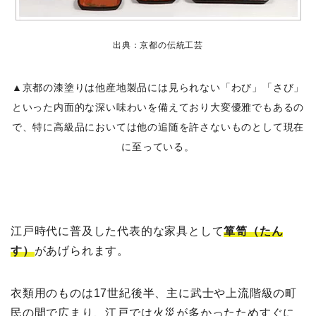
出典：京都の伝統工芸
▲京都の漆塗りは他産地製品には見られない「わび」「さび」
といった内面的な深い味わいを備えており大変優雅でもあるの
で、特に高級品においては他の追随を許さないものとして現在
に至っている。
江戸時代に普及した代表的な家具として
箪笥（たん
す）
があげられます。
衣類用のものは17世紀後半、主に武士や上流階級の町
民の間で広まり、江戸では火災が多かったためすぐに