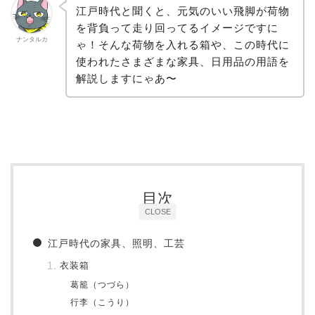
江戸時代と聞くと、元気のいい飛脚が荷物
を背負って走り回ってるイメージですに
ナンタルカ
ゃ！そんな荷物を入れる箱や、この時代に
使われたさまざまな家具、日用品の用語を
解説しますにゃあ〜
目次
CLOSE
江戸時代の家具、照明、工芸
衣装箱
葛籠（つづら）
行李（こうり）