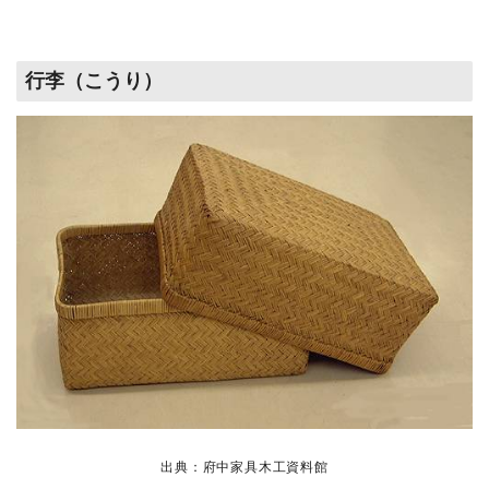
行李（こうり）
出典：府中家具木工資料館