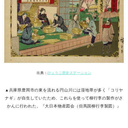
出典：
ひょうご歴史ステーション
▲兵庫県豊岡市の東を流れる円山川には湿地帯が多く「コリヤ
ナギ」が自生していたため、これらを使って柳行李の製作がさ
かんに行われた。『大日本物産図会（但馬国柳行李製図）
』