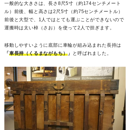
一般的な大きさは、長さ8尺5寸（約174センチメート
ル）前後、幅と高さは2尺5寸（約75センチメートル）
前後と大型で、1人ではとても運ぶことができないので
運搬時は太い棹（さお）を使って2人で担ぎます。
移動しやすいように底部に車輪が組み込まれた長持は
「
車長持（くるまながもち）
」
と呼ばれました。