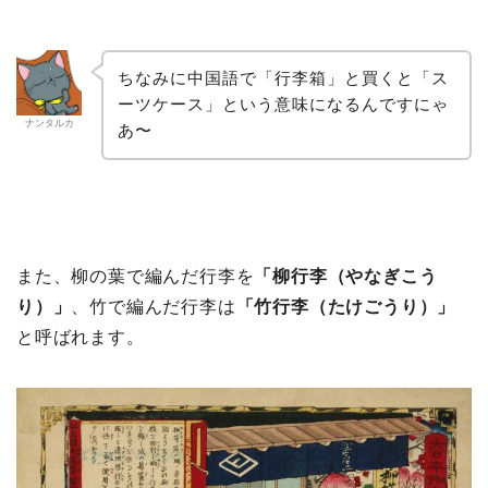
ちなみに中国語で「行李箱」と買くと「ス
ーツケース」という意味になるんですにゃ
ナンタルカ
あ〜
また、柳の葉で編んだ行李を
「柳行李（やなぎこう
り）」
、竹で編んだ行李は
「竹行李（たけごうり）」
と呼ばれます。