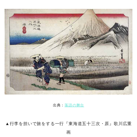
出典：
落語の舞台
▲行李を担いで旅をする一行『東海道五十三次・原』歌川広重
画