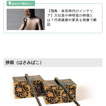
【飛鳥・奈良時代のインテリ
ア】大社造や神明造の特徴と
は？代表建築や家具を画像で解
説
挟箱（はさみばこ）