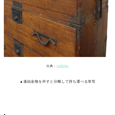
出典：
1stDibs
▲連結金物を外すと分離して持ち運べる箪笥