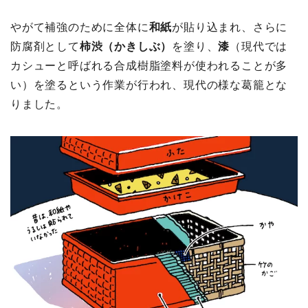
やがて補強のために全体に
和紙
が貼り込まれ、さらに
防腐剤として
柿渋（かきしぶ）
を塗り、
漆
（現代では
カシューと呼ばれる合成樹脂塗料が使われることが多
い）を塗るという作業が行われ、現代の様な葛籠とな
りました。