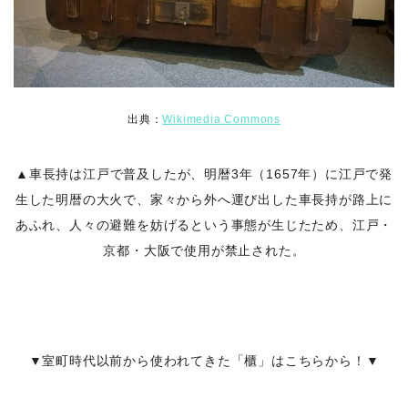
出典：
Wikimedia Commons
▲車長持は江戸で普及したが、明暦3年（1657年）に江戸で発
生した明暦の大火で、家々から外へ運び出した車長持が路上に
あふれ、人々の避難を妨げるという事態が生じたため、江戸・
京都・大阪で使用が禁止された
。
▼室町時代以前から使われてきた「櫃」はこちらから！▼