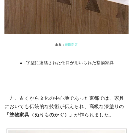
出典：
藤田商店
▲L字型に連結された仕口が用いられた指物家具
一方、古くから文化の中心地であった京都では、家具
においても伝統的な技術が伝えられ、高級な漆塗りの
「塗物家具（ぬりものかぐ）」
が作られました。