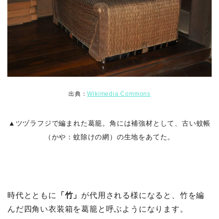
出典：
Wikimedia Commons
▲ツヅラフジで編まれた葛籠。角には補強材として、古い蚊帳
（かや：蚊除けの網）の生地をあてた。
時代とともに
「竹」
が代用される様になると、竹を編
んだ四角い衣装箱を葛籠と呼ぶようになります。