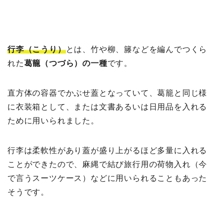
行李（こうり）
とは、竹や柳、籐などを編んでつくら
れた
葛籠（つづら）の一種
です。
直方体の容器でかぶせ蓋となっていて、葛籠と同じ様
に衣装箱として、または文書あるいは日用品を入れる
ために用いられました。
行李は柔軟性があり蓋が盛り上がるほど多量に入れる
ことができたので、麻縄で結び旅行用の荷物入れ（今
で言うスーツケース）などに用いられることもあった
そうです。