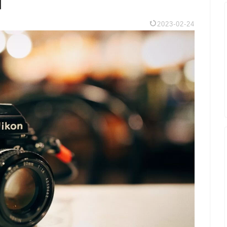
】
2023-02-24