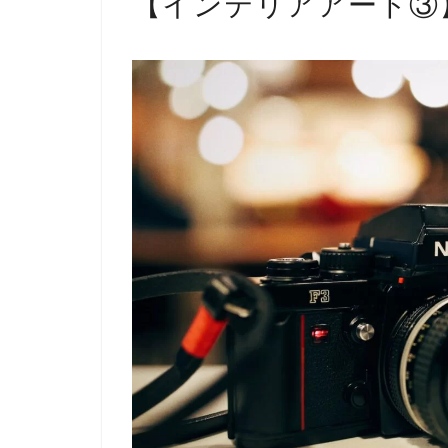
【インテリアアート③