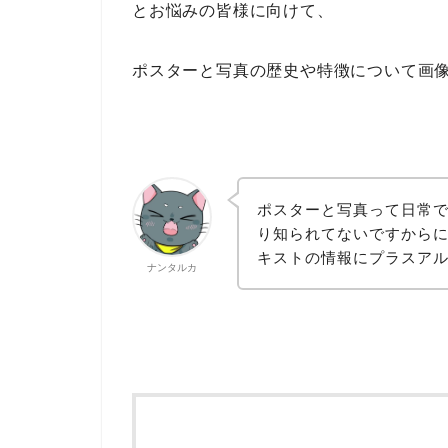
とお悩みの皆様に向けて、
ポスターと写真の歴史や特徴について画
ポスターと写真って日常
り知られてないですから
キストの情報にプラスア
ナンタルカ