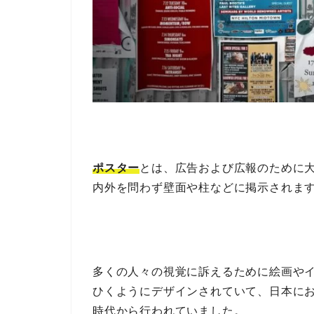
ポスター
とは、広告および広報のために
内外を問わず壁面や柱などに掲示されま
多くの人々の視覚に訴えるために絵画や
ひくようにデザインされていて、日本に
時代から行われていました。