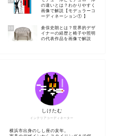
29
の違いとは？わかりやすく
画像で解説【モデュラーコ
ーディネーション① 】
倉俣史朗とは？世界的デザ
30
イナーの経歴と椅子や照明
の代表作品を画像で解説
しけたむ
インテリアコーディネーター
横浜市出身のしし座の亥年。