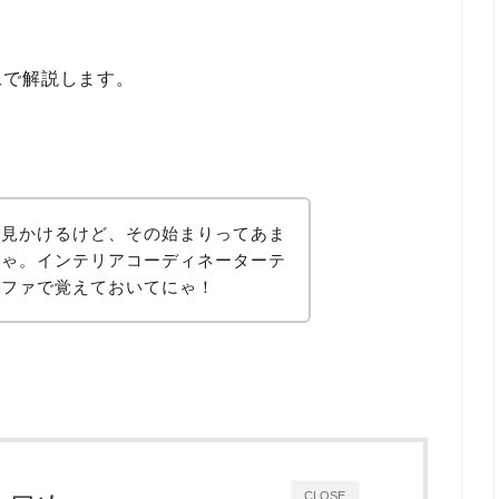
像で解説します。
で見かけるけど、その始まりってあま
にゃ。インテリアコーディネーターテ
ルファで覚えておいてにゃ！
CLOSE