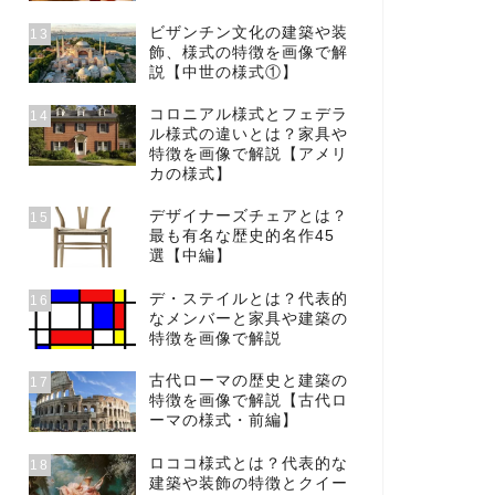
ビザンチン文化の建築や装
13
飾、様式の特徴を画像で解
説【中世の様式①】
コロニアル様式とフェデラ
14
ル様式の違いとは？家具や
特徴を画像で解説【アメリ
カの様式】
デザイナーズチェアとは？
15
最も有名な歴史的名作45
選【中編】
デ・ステイルとは？代表的
16
なメンバーと家具や建築の
特徴を画像で解説
古代ローマの歴史と建築の
17
特徴を画像で解説【古代ロ
ーマの様式・前編】
ロココ様式とは？代表的な
18
建築や装飾の特徴とクイー