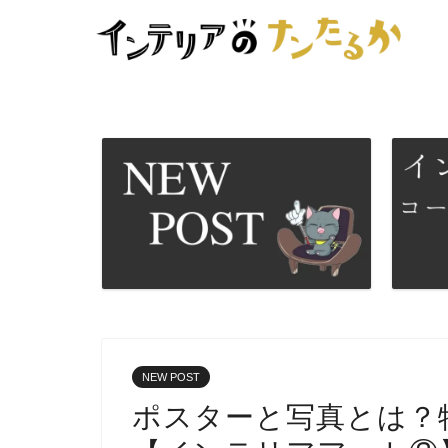
NEW POST
ポスターと写真とは？