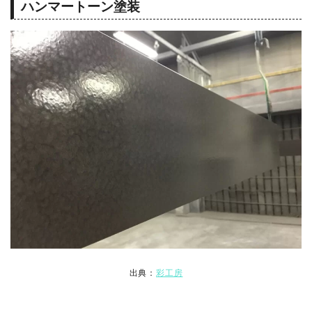
ハンマートーン塗装
出典：
彩工房