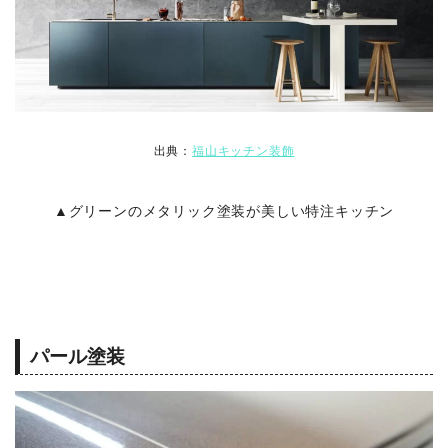
出典：
福山キッチン装飾
▲グリーンのメタリック塗装が美しい特注キッチン
パール塗装