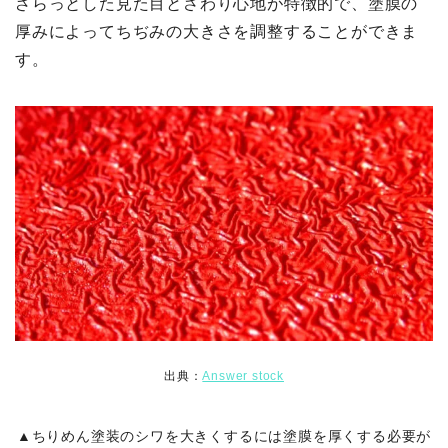
ざらっとした見た目とさわり心地が特徴的で、塗膜の
厚みによってちぢみの大きさを調整することができま
す。
出典：
Answer stock
▲ちりめん塗装のシワを大きくするには塗膜を厚くする必要が