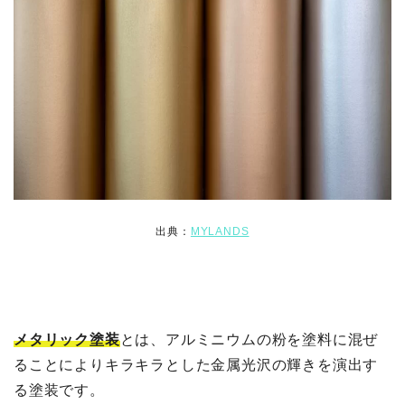
出典：
MYLANDS
メタリック塗装
とは、アルミニウムの粉を塗料に混ぜ
ることによりキラキラとした金属光沢の輝きを演出す
る塗装です。