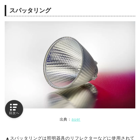
スパッタリング
目次へ
出典：
auer
▲スパッタリングは照明器具のリフレクターなどに使用されて