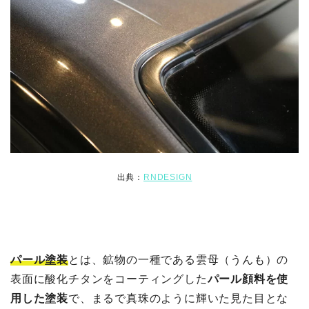
出典：
RNDESIGN
パール塗装
とは、鉱物の一種である雲母（うんも）の
表面に酸化チタンをコーティングした
パール顔料を使
用した塗装
で、まるで真珠のように輝いた見た目とな