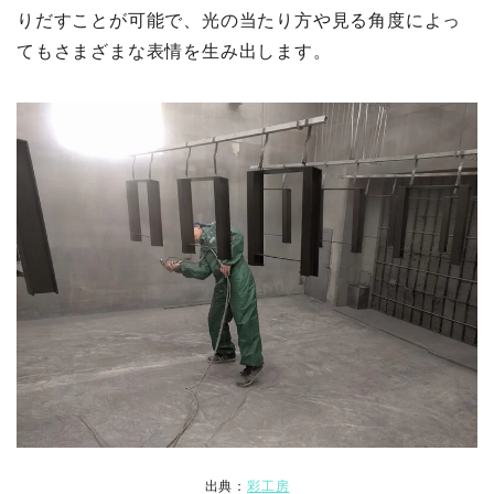
りだすことが可能で、光の当たり方や見る角度によっ
てもさまざまな表情を生み出します。
出典：
彩工房