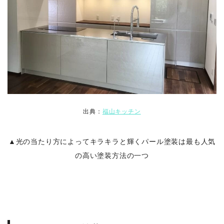
出典：
福山キッチン
▲光の当たり方によってキラキラと輝くパール塗装は最も人気
の高い塗装方法の一つ