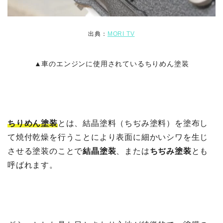
出典：
MORI TV
▲車のエンジンに使用されているちりめん塗装
ちりめん塗装
とは、結晶塗料（ちぢみ塗料）を塗布し
て焼付乾燥を行うことにより表面に細かいシワを生じ
させる塗装のことで
結晶塗装
、または
ちぢみ塗装
とも
呼ばれます。