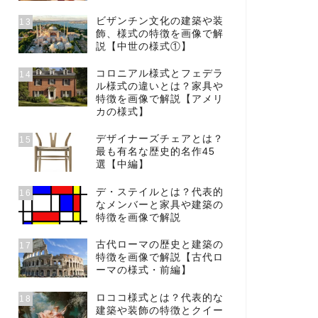
ビザンチン文化の建築や装
13
飾、様式の特徴を画像で解
説【中世の様式①】
コロニアル様式とフェデラ
14
ル様式の違いとは？家具や
特徴を画像で解説【アメリ
カの様式】
デザイナーズチェアとは？
15
最も有名な歴史的名作45
選【中編】
デ・ステイルとは？代表的
16
なメンバーと家具や建築の
特徴を画像で解説
古代ローマの歴史と建築の
17
特徴を画像で解説【古代ロ
ーマの様式・前編】
ロココ様式とは？代表的な
18
建築や装飾の特徴とクイー