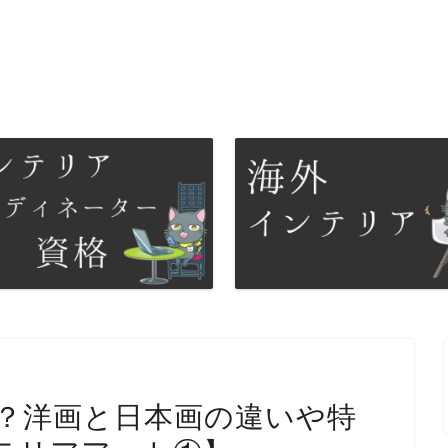
？洋画と日本画の違いや特