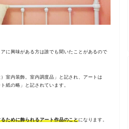
リアに興味がある方は誰でも聞いたことがあるので
意）室内装飾。室内調度品」と記され、アートは
ート紙の略」と記されています。
するために飾られるアート作品のこと
になります。