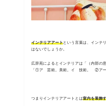
インテリアアート
という言葉は、インテ
はないでしょうか。
広辞苑によるとインテリアは「（内部の
「①ア 芸術。美術。イ 技術。 ②ア
つまりインテリアアートとは
室内を装飾