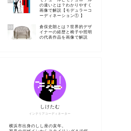
29
の違いとは？わかりやすく
画像で解説【モデュラーコ
ーディネーション① 】
倉俣史朗とは？世界的デザ
30
イナーの経歴と椅子や照明
の代表作品を画像で解説
しけたむ
インテリアコーディネーター
横浜市出身のしし座の亥年。