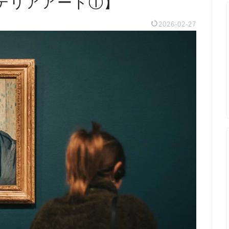
テリアアート①】
2026-02-27