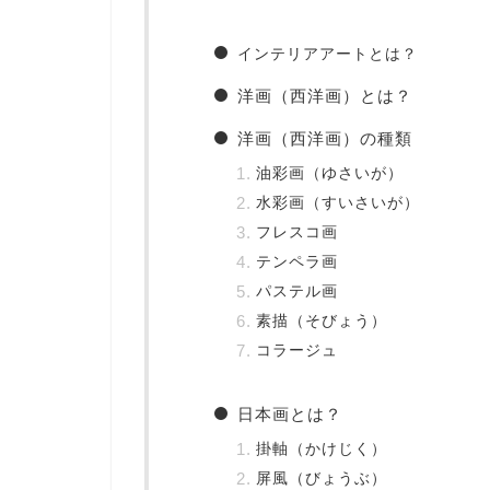
インテリアアートとは？
洋画（西洋画）とは？
洋画（西洋画）の種類
油彩画（ゆさいが）
水彩画（すいさいが）
フレスコ画
テンペラ画
パステル画
素描（そびょう）
コラージュ
日本画とは？
掛軸（かけじく）
屏風（びょうぶ）