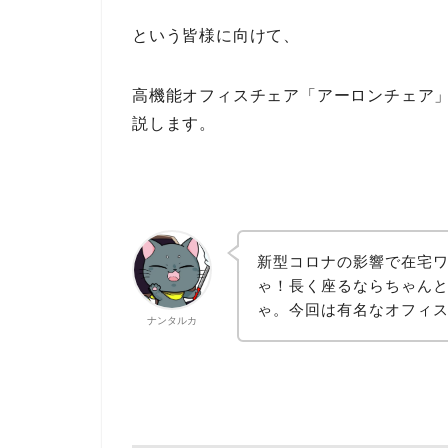
という皆様に向けて、
高機能オフィスチェア「アーロンチェア」
説します。
新型コロナの影響で在宅
ゃ！長く座るならちゃん
ゃ。今回は有名なオフィ
ナンタルカ