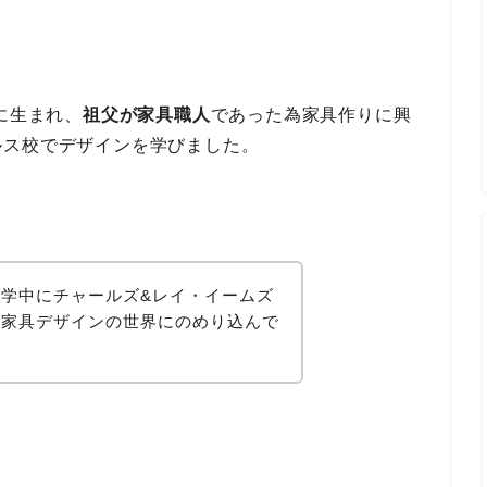
に生まれ、
祖父が家具職人
であった為家具作りに興
ルス校でデザインを学びました。
学中にチャールズ&レイ・イームズ
す家具デザインの世界にのめり込んで