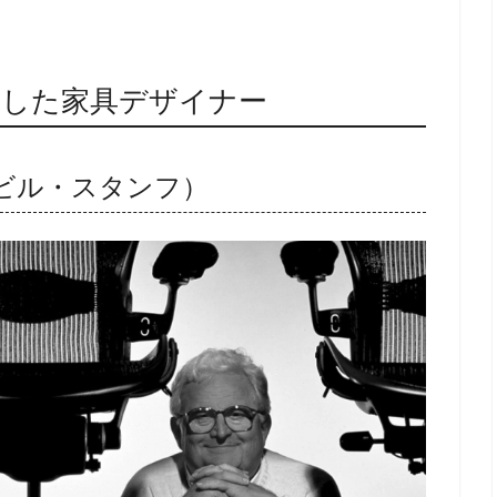
躍した家具デザイナー
ビル・スタンフ）