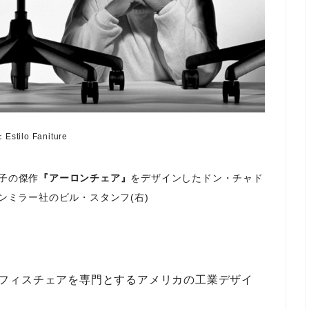
stilo Faniture
用椅子の傑作
『アーロンチェア』
をデザインしたドン・チャド
マンミラー社のビル・スタンフ(右)
は、オフィスチェアを専門とするアメリカの工業デザイ