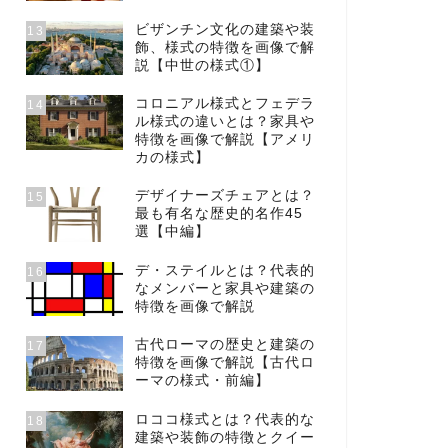
ビザンチン文化の建築や装
13
飾、様式の特徴を画像で解
説【中世の様式①】
コロニアル様式とフェデラ
14
ル様式の違いとは？家具や
特徴を画像で解説【アメリ
カの様式】
デザイナーズチェアとは？
15
最も有名な歴史的名作45
選【中編】
デ・ステイルとは？代表的
16
なメンバーと家具や建築の
特徴を画像で解説
古代ローマの歴史と建築の
17
特徴を画像で解説【古代ロ
ーマの様式・前編】
ロココ様式とは？代表的な
18
建築や装飾の特徴とクイー