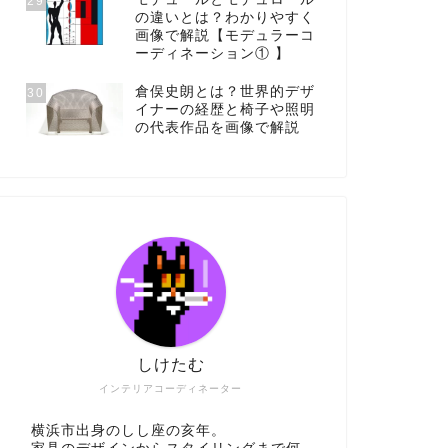
29
の違いとは？わかりやすく
画像で解説【モデュラーコ
ーディネーション① 】
倉俣史朗とは？世界的デザ
30
イナーの経歴と椅子や照明
の代表作品を画像で解説
しけたむ
インテリアコーディネーター
横浜市出身のしし座の亥年。