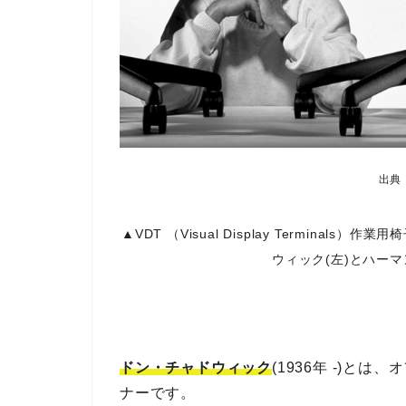
出典：E
▲VDT （Visual Display Terminals）作業
ウィック(左)とハー
ドン・チャドウィック
(1936年 -)と
ナーです。