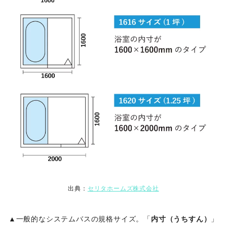
出典：
セリタホームズ株式会社
▲一般的なシステムバスの規格サイズ。「
内寸（うちすん）
」