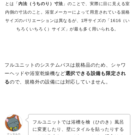
とは「
内法（うちのり）寸法
」のことで、実際に目に見える室
内側の寸法のこと。浴室メーカーによって用意されている規格
サイズのバリエーションは異なるが、1坪サイズの「1616（い
ちろくいちろく）サイズ」が最も多く用いられる。
フルユニットのシステムバスは規格品のため、シャワ
ーヘッドや浴室乾燥機など
選択できる設備も限定され
る
ので、規格外の設備には対応していません。
フルユニットでは浴槽を檜（ひのき）風呂
に変更したり、壁にタイルを貼ったりする
ナンタルカ