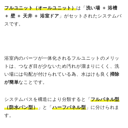
フルユニット（オールユニット）
は「
洗い場 ＋ 浴槽
＋ 壁 ＋ 天井 ＋ 浴室ドア
」がセットされたシステムバ
スです。
浴室内のパーツが一体化されるフルユニットのメリッ
トは、つなぎ目が少ないため汚れが溜まりにくく、洗
い場には勾配が付けられている為、水はけも良く
掃除
が簡単
なことです。
システムバスを構造により分類すると「
フルパネル型
（防水パン型）
」と「
ハーフパネル型
」に分けられま
す。