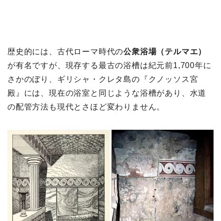
歴史的には、古代ローマ時代の
公衆浴場（テルマエ）
が有名ですが、現存する最古の浴槽は紀元前1,700年に
さかのぼり、ギリシャ・クレタ島の『クノッソス宮
殿』には、現在の浴室と同じような浴槽があり、水道
の配管方法も現代とさほど変わりません。