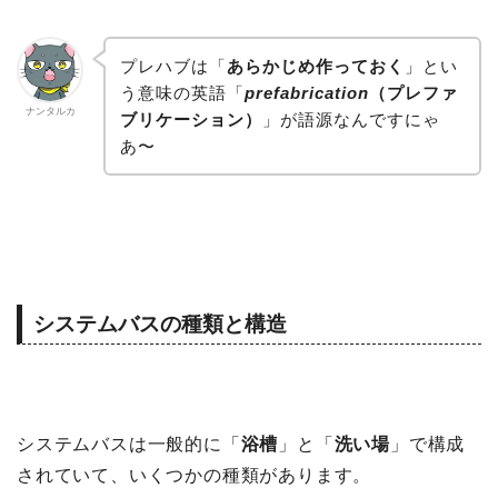
プレハブは「
あらかじめ作っておく
」とい
う意味の英語「
prefabrication
（プレファ
ナンタルカ
ブリケーション）
」が語源なんですにゃ
あ〜
システムバスの種類と構造
システムバスは一般的に「
浴槽
」と「
洗い場
」で構成
されていて、いくつかの種類があります。