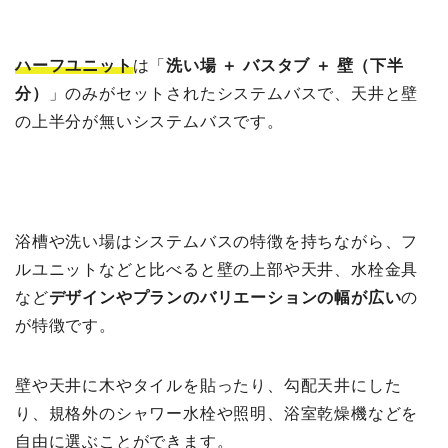
ハーフユニット
は「
洗い場 ＋ バスタブ ＋ 壁（下半
分）
」のみがセットされたシステムバスで、天井と壁
の上半分が無いシステムバスです。
浴槽や洗い場はシステムバスの特徴を持ちながら、フ
ルユニットなどと比べると壁の上部や天井、水栓金具
など
デザインやプランのバリエーションの幅が広い
の
が特徴です。
壁や天井に木やタイルを貼ったり、勾配天井にした
り、規格外のシャワー水栓や照明、浴室乾燥機などを
自由に選ぶことができます。