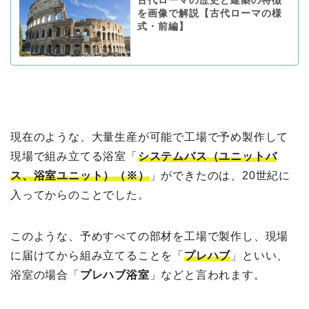
古代ローマの歴史と建築の特徴
を画像で解説【古代ローマの様
式・前編】
現在のような、大量生産が可能で工場で予め製作して
現場で組み立てる浴室「
システムバス（ユニットバ
ス、浴室ユニット）（※）
」ができたのは、20世紀に
入ってからのことでした。
このような、予めすべての部材を工場で製作し、現場
に届けてから組み立てることを「
プレハブ
」といい、
浴室の場合「
プレハブ浴室
」などと言われます。