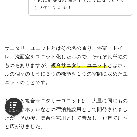
うワケですにゃ！
サニタリーユニットとはその名の通り、浴室、トイ
レ、洗面室をユニット化したもので、それぞれ単独の
ものもありますが、
複合サニタリーユニット
とはホテ
ルの個室のように３つの機能を１つの空間に収めたユ
ニットのことです。
もともと複合サニタリーユニットは、大量に同じもの
が必要なホテルなどの宿泊施設用として開発されまし
目次へ
たが、その後、集合住宅用として普及し、戸建て用へ
と広がりました。