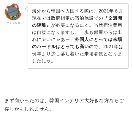
海外から韓国へ入国する際は、2021年６月
現在では政府指定の宿泊施設での
『２週間
ナンタルカ
の隔離』
が必要になるにゃ。当然宿泊費用
は自腹になりますし、一歩も部屋からは出
れにゃいにゃあー。
外国人にとっては来場
のハードルはとっても高い
ので、2021年は
例年より少し落ち着いた来場者数となりま
したにゃ。
まず向かったのは、韓国インテリア大好きな方ならご
存じかもしれません。