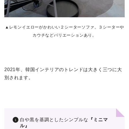
▲レモンイエローがかわいい２シーターソファ。３シーターや
カウチなどバリエーションあり。
2021年、韓国インテリアのトレンドは大きく三つに大
別されます。
白や黒を基調としたシンプルな
『ミニマ
ル』