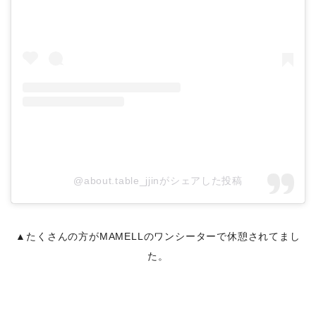
@about.table_jjinがシェアした投稿
▲たくさんの方がMAMELLのワンシーターで休憩されてまし
た。