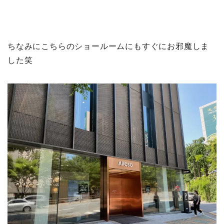
ちなみにこちらのショールームにもすぐにお邪魔しま
した笑