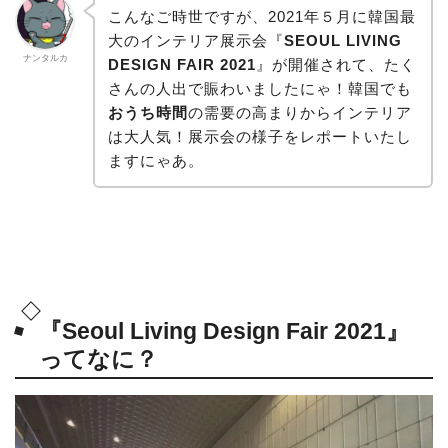
こんなご時世ですが、2021年５月に韓国最
大のインテリア展示会『
SEOUL LIVING
ナンタルカ
DESIGN FAIR 2021
』が開催されて、たく
さんの人出で賑わいましたにゃ！韓国でも
おうち時間
の需要の高まりからインテリア
は大人気！展示会の様子をレポートいたし
ますにゃあ。
『Seoul Living Design Fair 2021』
ってなに？