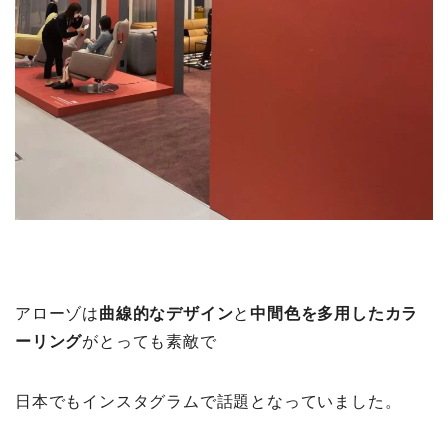
アローゾは
曲線的なデザイン
と
中間色を多用したカラ
ーリング
がとっても素敵で
日本でもインスタグラムで話題となっていました。