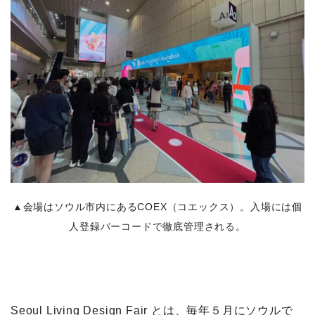
▲会場はソウル市内にあるCOEX（コエックス）。入場には個
人登録バーコードで徹底管理される。
Seoul Living Design Fair とは、毎年５月にソウルで