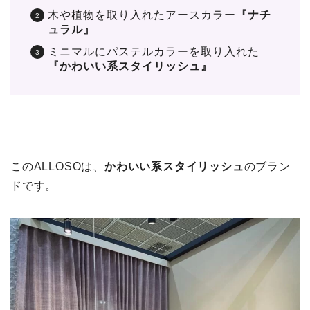
木や植物を取り入れたアースカラー
『ナチ
ュラル』
ミニマルにパステルカラーを取り入れた
『かわいい系スタイリッシュ』
このALLOSOは、
かわいい系スタイリッシュ
のブラン
ドです。