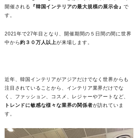
開催される
『韓国インテリアの最大規模の展示会』
で
す。
2021年で27年目となり、開催期間の５日間の間に世界
中から
約３０万人以上
が来場します。
近年、韓国インテリアがアジアだけでなく世界からも
注目されていることから、インテリア業界だけでな
く、ファッション、コスメ、レジャーやアートなど、
トレンドに敏感な様々な業界の関係者
が訪れていま
す。