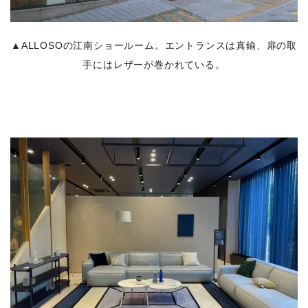
▲ALLOSOの江南ショールーム。エントランスは真鍮、扉の取
手にはレザーが巻かれている。