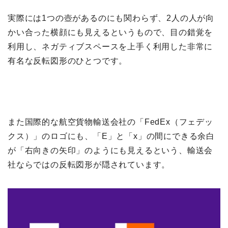
実際には1つの壺があるのにも関わらず、2人の人が向
かい合った横顔にも見えるというもので、目の錯覚を
利用し、ネガティブスペースを上手く利用した非常に
有名な反転図形のひとつです。
また国際的な航空貨物輸送会社の「FedEx（フェデッ
クス）」のロゴにも、「E」と「x」の間にできる余白
が「右向きの矢印」のようにも見えるという、輸送会
社ならではの反転図形が隠されています。