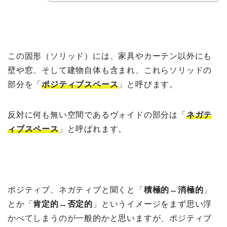
この固形（ソリッド）には、家具やカーテン以外にも
壁や窓、そして建物自体も含まれ、これらソリッドの
部分を「
ポジティブスペース
」と呼びます。
反対に何も無い空間であるヴォイドの部分は「
ネガテ
ィブスペース
」と呼ばれます。
ポジティブ、ネガティブと聞くと「
積極的↔︎消極的
」
とか「
肯定的↔︎否定的
」というイメージをまず思い浮
かべてしまうのが一般的かと思いますが、ポジティブ