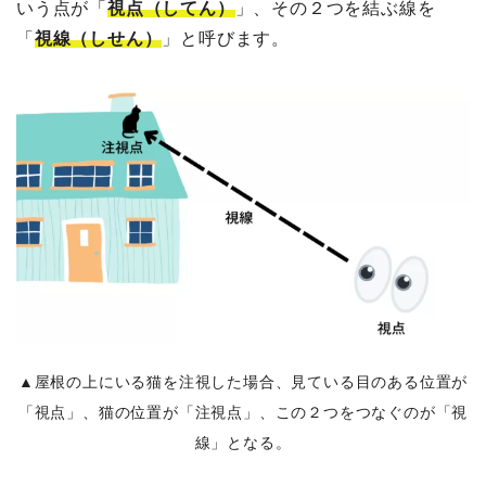
いう点が「
視点（してん）
」、その２つを結ぶ線を
「
視線（しせん）
」と呼びます。
▲屋根の上にいる猫を注視した場合、見ている目のある位置が
「視点」、猫の位置が「注視点」、この２つをつなぐのが「視
線」となる。