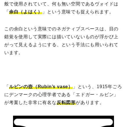
般で使用されていて、何も無い空間であるヴォイドは
「
余白（よはく）
」という意味でも捉えられます。
この余白という意味でのネガティブスペースは、目の
錯覚を使用して実際には描いていないものが浮かび上
がって見えるようにする、という手法にも用いられて
います。
「
ルビンの壺（Rubin’s vase）
」という、1915年ごろ
にデンマークの心理学者である「エドガー・ルビン」
が考案した非常に有名な
反転図形
があります。