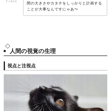
ナンタルカ
間の大きさやカタチをしっかりと計画する
ことが大事なんですにゃあ〜
人間の視覚の生理
視点と注視点