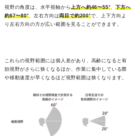
視野の角度は、水平視軸から
上方へ約46〜55°
、
下方へ
約67〜80°
、左右方向は
両目で約200°
で、上下方向よ
り左右方向の方が広い範囲を見ることができます。
これらの視野範囲には個人差があり、高齢になると有
効視野がさらに狭くなるほか、作業に集中している際
や移動速度が早くなるほど視野範囲は狭くなります。