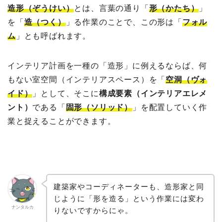
造形（ぞうけい）
とは、言葉の通り「
形（かたち）
」
を「
造（つく）
」る作業のことで、この形は「
フォル
ム
」とも呼ばれます。
インテリア計画を一種の「造形」に例えるならば、何
もない室空間（インテリアスペース）を「
空洞（ヴォ
イド）
」として、そこに
構成要素（インテリアエレメ
ント）
である「
固形（ソリッド）
」を配置していく作
業と捉えることができます。
建築家やコーディネーターも、造形家と同
じように「形を造る」という作業には変わ
ナンタルカ
りないですからにゃ。