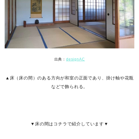
出典：
designAC
▲床（床の間）のある方向が和室の正面であり、掛け軸や花瓶
などで飾られる。
▼床の間はコチラで紹介しています▼