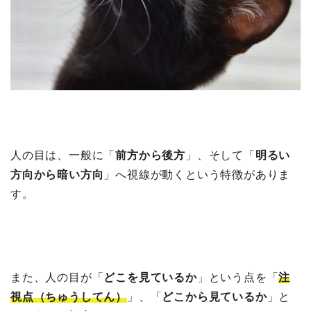
人の目は、一般に「
前方から後方
」、そして「
明るい
方向から暗い方向
」へ視線が動くという特徴がありま
す。
また、人の目が「
どこを見ているか
」という点を「
注
視点（ちゅうしてん）
」、「
どこから見ているか
」と