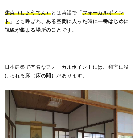
焦点（しょうてん）
とは英語で「
フォーカルポイン
ト
」とも呼ばれ、
ある空間に入った時に一番はじめに
視線が集まる場所のこと
です。
日本建築で有名なフォーカルポイントには、和室に設
けられる
床（床の間）
があります。