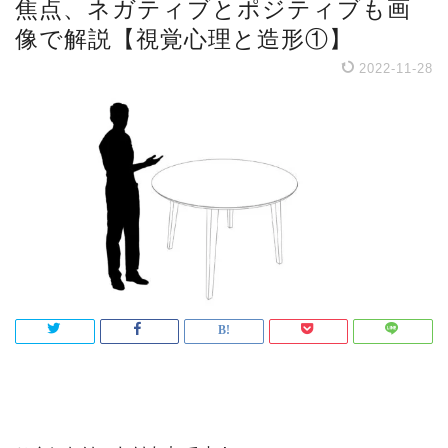
焦点、ネガティブとポジティブも画
像で解説【視覚心理と造形①】
2022-11-28