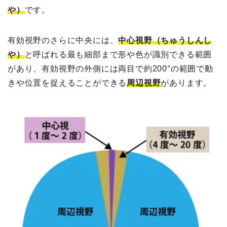
や）
です。
有効視野のさらに中央には、
中心視野（ちゅうしんし
や）
と呼ばれる最も細部まで形や色が識別できる範囲
があり、有効視野の外側には両目で約200°の範囲で動
きや位置を捉えることができる
周辺視野
があります。