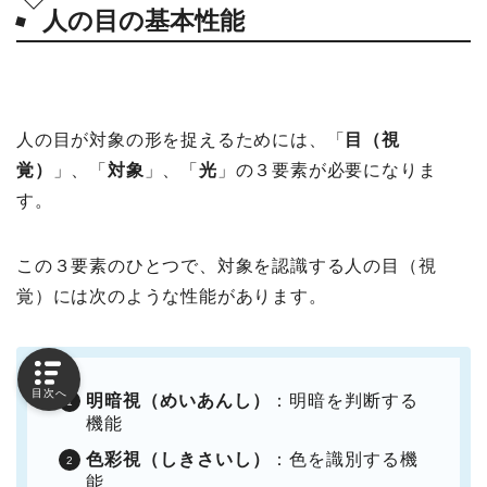
人の目の基本性能
人の目が対象の形を捉えるためには、「
目（視
覚）
」、「
対象
」、「
光
」の３要素が必要になりま
す。
この３要素のひとつで、対象を認識する人の目（視
覚）には次のような性能があります。
目次へ
明暗視（めいあんし）
：明暗を判断する
機能
色彩視（しきさいし）
：色を識別する機
能