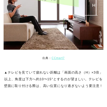
出典：
CCmart7
▲テレビを見ていて疲れない距離は「画面の高さ（H）×3倍」
以上、角度は下方へ約10〜15°とするのが望ましい。テレビを
壁面に取り付ける際は、高い位置になり過ぎないよう要注意！