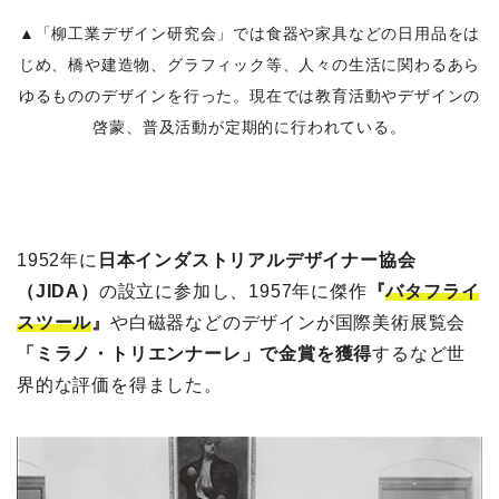
▲「柳工業デザイン研究会」では食器や家具などの日用品をは
じめ、橋や建造物、グラフィック等、人々の生活に関わるあら
ゆるもののデザインを行った。現在では教育活動やデザインの
啓蒙、普及活動が定期的に行われている。
1952年に
日本インダストリアルデザイナー協会
（JIDA）
の設立に参加し、1957年に傑作
『
バタフライ
スツール
』
や白磁器などのデザインが国際美術展覧会
「ミラノ・トリエンナーレ」で金賞を獲得
するなど世
界的な評価を得ました。