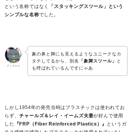
という名称ではなく
「スタッキングスツール」という
シンプルな名称
でした。
象の鼻と脚にも見えるようなユニークなカ
タチしてるから、別名
「象脚スツール」
と
ナンタルカ
も呼ばれているんですにゃあ
しかし1954年の発売当時はプラスチックは使われてお
らず、
チャールズ＆レイ・イームズ夫妻
が好んで使用
した
『FRP（Fiber Reinforced Plastics）』
というガ