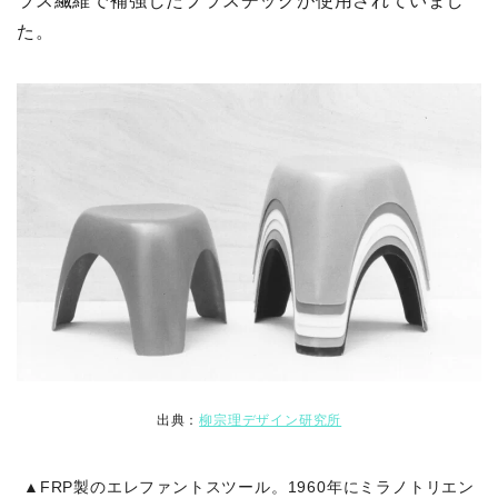
ラス繊維で補強したプラスチックが使用されていまし
た。
出典：
柳宗理デザイン研究所
▲FRP製のエレファントスツール。1960年にミラノトリエン