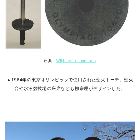
出典：
Wikimedia commons
▲1964年の東京オリンピックで使用された聖火トーチ。聖火
台や水泳競技場の座席なども柳宗理がデザインした。