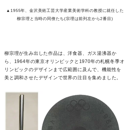
▲1955年、金沢美術工芸大学産業美術学科の教授に就任した
柳宗理と当時の同僚たち(宗理は前列左から2番目)
柳宗理が生み出した作品は、洋食器、ガス湯沸器か
ら、1964年の東京オリンピックと1970年の札幌冬季オ
リンピックのデザインまで広範囲に及んで、機能性を
美と調和させたデザインで世界の注目を集めました。