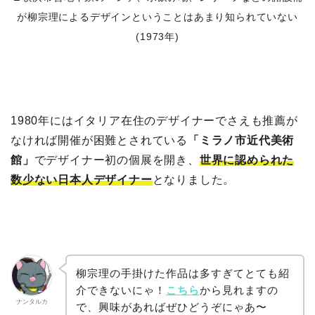
が柳宗理によるデザインということはあまり知られていない
(1973年)
1980年にはイタリア在住のデザイナーでさえも推薦が
なければ開催が困難とされている
「ミラノ市近代美術
館」
でデザイナー初の個展を開き、
世界に認められた
数少ない日本人デザイナー
となりました。
柳宗理の手掛けた作品は多すぎてとても紹
介できないにゃ！
こちら
から見れますの
ナンタルカ
で、興味があればぜひどうぞにゃあ〜