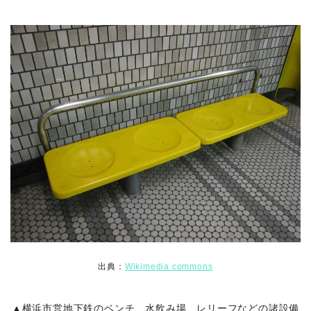
出典：
Wikimedia commons
▲横浜市営地下鉄のベンチ、水飲み場、レリーフなどの諸設備