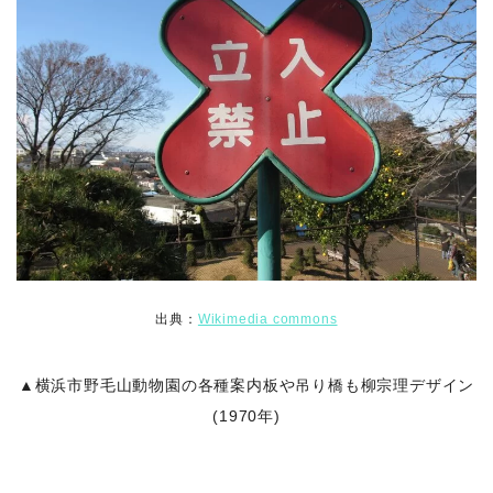
出典：
Wikimedia commons
▲横浜市野毛山動物園の各種案内板や吊り橋も柳宗理デザイン
(1970年)