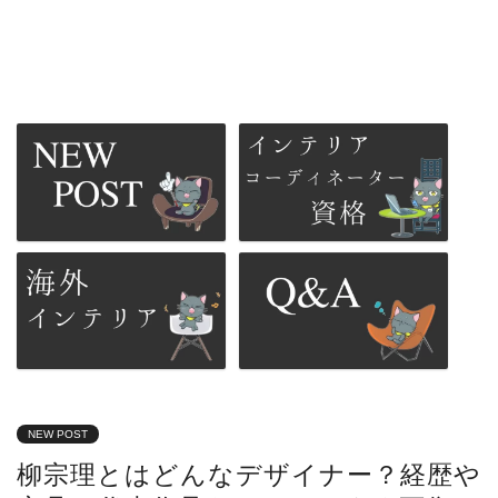
NEW POST
柳宗理とはどんなデザイナー？経歴や