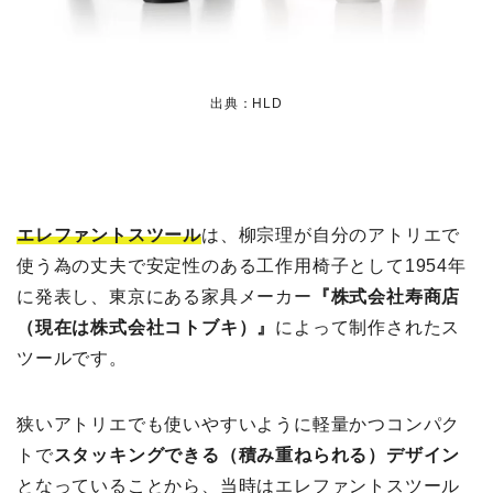
出典：HLD
エレファントスツール
は、柳宗理が自分のアトリエで
使う為の丈夫で安定性のある工作用椅子として1954年
に発表し、東京にある家具メーカー
『株式会社寿商店
（現在は株式会社コトブキ）』
によって制作されたス
ツールです。
狭いアトリエでも使いやすいように軽量かつコンパク
トで
スタッキングできる（積み重ねられる）デザイン
となっていることから、当時はエレファントスツール