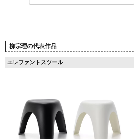
柳宗理の代表作品
エレファントスツール