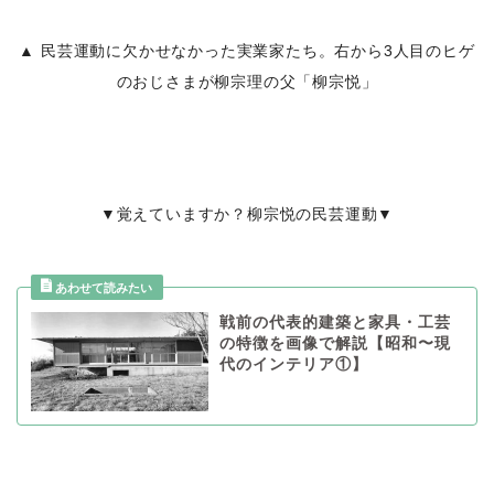
▲ 民芸運動に欠かせなかった実業家たち。右から3人目のヒゲ
のおじさまが柳宗理の父「柳宗悦」
▼覚えていますか？柳宗悦の民芸運動▼
戦前の代表的建築と家具・工芸
の特徴を画像で解説【昭和〜現
代のインテリア①】