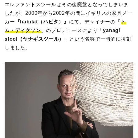
エレファントスツールはその後廃盤となってしまいま
したが、2000年から2002年の間にイギリスの家具メー
カー
『habitat（ハビタ）』
にて、デザイナーの
「
ト
ム・ディクソン
」
のプロデュースにより
「yanagi
stool（ヤナギスツール）」
という名称で一時的に復刻
しました。