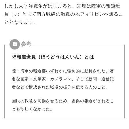
しかし太平洋戦争がはじまると、宗理は陸軍の報道班
員
として南方戦線の激戦の地フィリピンへ渡るこ
（※）
ととなります。
※報道班員（ほうどうはんいん）とは
陸・海軍の報道部いずれかに強制的に動員された、著
名な画家・文筆家・カメラマン、そして新聞・通信記
者などで構成された戦場の様子を伝える人のこと。
国民の戦意を高揚させるため、虚偽の報道がされるこ
とも珍しくなかった。