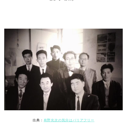
出典：
有野光次の気分はバリアフリー