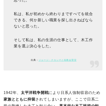
思った。
私は、私が初めから終わりまですべてを統合
できる、何か新しい職業を探し出さねばなら
ないと思った。
そして私は、私の生涯の仕事として、木工作
業を選ぶ決心をした。
出典：
ジョージ・ナカシマと桂教会聖堂
1942年、
太平洋戦争開戦
により日系人強制収容のため
家族とともに抑留
されてしまいますが、ここで日系二
世の熟練した大工と知り合い、
基本的な木工技術の知