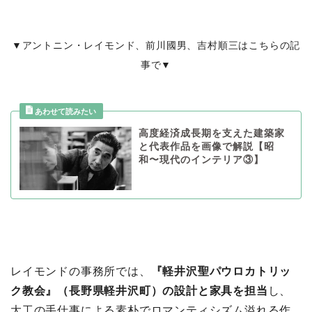
▼アントニン・レイモンド、前川國男、吉村順三はこちらの記
事で▼
高度経済成長期を支えた建築家
と代表作品を画像で解説【昭
和〜現代のインテリア③】
レイモンドの事務所では、
『軽井沢聖パウロカトリッ
ク教会』（長野県軽井沢町）の設計と家具を担当
し、
大工の手仕事による素朴でロマンティシズム溢れる作