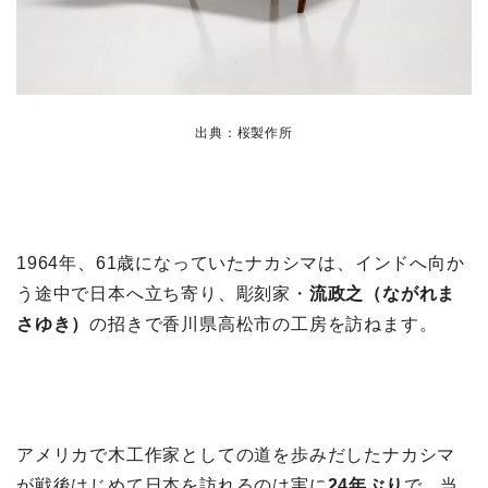
出典：桜製作所
1964年、61歳になっていたナカシマは、インドへ向か
う途中で日本へ立ち寄り、彫刻家・
流政之（ながれま
さゆき）
の招きで香川県高松市の工房を訪ねます。
アメリカで木工作家としての道を歩みだしたナカシマ
が戦後はじめて日本を訪れるのは実に
24年ぶり
で、当