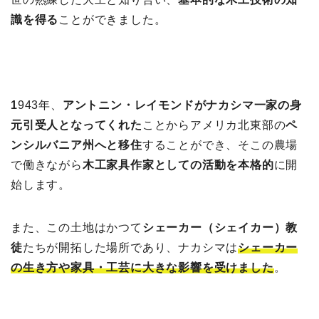
識を得る
ことができました。
1
943年、
アントニン・レイモンドがナカシマ一家の身
元引受人となってくれた
ことからアメリカ北東部の
ペ
ンシルバニア州へと移住
することができ、そこの農場
で働きながら
木工家具作家としての活動を本格的
に開
始します。
また、この土地はかつて
シェーカー（シェイカー）教
徒
たちが開拓した場所であり、ナカシマは
シェーカー
の生き方や家具・工芸に大きな影響を受けました
。