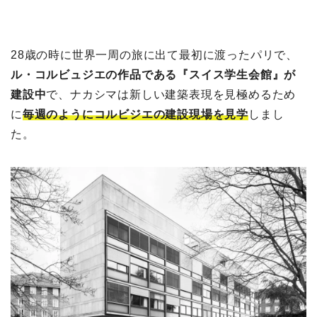
28歳の時に世界一周の旅に出て最初に渡ったパリで、
ル・コルビュジエの作品である『スイス学生会館』が
建設中
で、ナカシマは新しい建築表現を見極めるため
に
毎週のようにコルビジエの建設現場を見学
しまし
た。