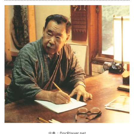
出典：DocPlayer.net