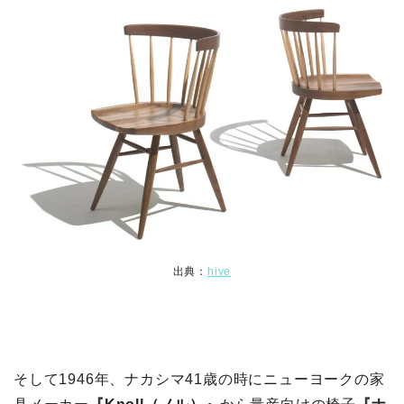
出典：
hive
そして1946年、ナカシマ41歳の時にニューヨークの家