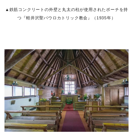
▲鉄筋コンクリートの外壁と丸太の柱が使用されたポーチを持
つ『軽井沢聖パウロカトリック教会』（1935年）