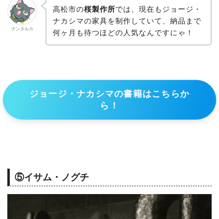
高松市の
桜製作所
では、現在もジョージ・
ナカシマの家具を制作していて、納品まで
ナンタルカ
何ヶ月も待つほどの人気なんですにゃ！
ジョージ・ナカシマの書籍はこちらか
ら！
⑤イサム・ノグチ