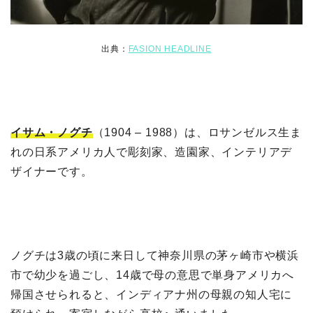
出典：
FASION HEADLINE
イサム・ノグチ
（1904 – 1988）は、ロサンゼルス生ま
れの日系アメリカ人で彫刻家、造園家、インテリアデ
ザイナーです。
ノグチは3歳の頃に来日して神奈川県の茅ヶ崎市や横浜
市で幼少を過ごし、14歳で母の意思で単身アメリカへ
帰国させられると、インディアナ州の母親の知人宅に