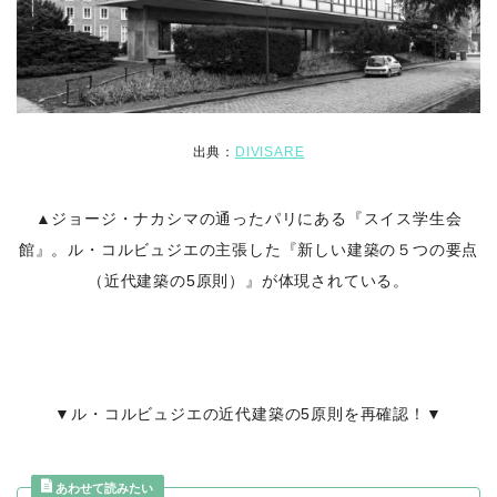
出典：
DIVISARE
▲ジョージ・ナカシマの通ったパリにある『スイス学生会
館』。ル・コルビュジエの主張した『新しい建築の５つの要点
（近代建築の5原則）』が体現されている。
▼ル・コルビュジエの近代建築の5原則を再確認！▼