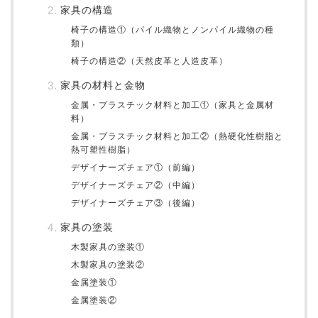
家具の構造
椅子の構造①（パイル織物とノンパイル織物の種
類）
椅子の構造②（天然皮革と人造皮革）
家具の材料と金物
金属・プラスチック材料と加工①（家具と金属材
料）
金属・プラスチック材料と加工②（熱硬化性樹脂と
熱可塑性樹脂）
デザイナーズチェア①（前編）
デザイナーズチェア②（中編）
デザイナーズチェア③（後編）
家具の塗装
木製家具の塗装①
木製家具の塗装②
金属塗装①
金属塗装②