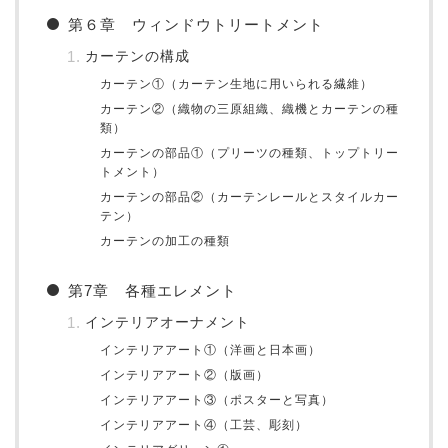
第６章 ウィンドウトリートメント
カーテンの構成
カーテン①（カーテン生地に用いられる繊維）
カーテン②（織物の三原組織、織機とカーテンの種
類）
カーテンの部品①（プリーツの種類、トップトリー
トメント）
カーテンの部品②（カーテンレールとスタイルカー
テン）
カーテンの加工の種類
第7章 各種エレメント
インテリアオーナメント
インテリアアート①（洋画と日本画）
インテリアアート②（版画）
インテリアアート③（ポスターと写真）
インテリアアート④（工芸、彫刻）