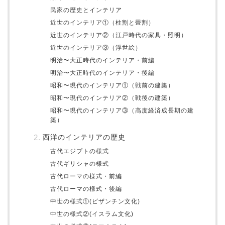
民家の歴史とインテリア
近世のインテリア①（柱割と畳割）
近世のインテリア②（江戸時代の家具・照明）
近世のインテリア③（浮世絵）
明治〜大正時代のインテリア・前編
明治〜大正時代のインテリア・後編
昭和〜現代のインテリア①（戦前の建築）
昭和〜現代のインテリア②（戦後の建築）
昭和〜現代のインテリア③（高度経済成長期の建
築）
西洋のインテリアの歴史
古代エジプトの様式
古代ギリシャの様式
古代ローマの様式・前編
古代ローマの様式・後編
中世の様式①(ビザンチン文化)
中世の様式②(イスラム文化)