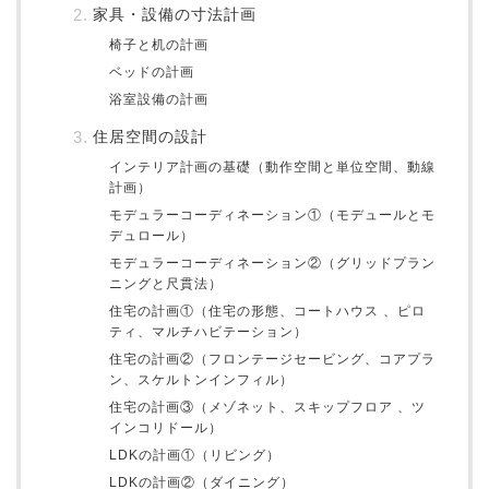
家具・設備の寸法計画
椅子と机の計画
ベッドの計画
浴室設備の計画
住居空間の設計
インテリア計画の基礎（動作空間と単位空間、動線
計画）
モデュラーコーディネーション①（モデュールとモ
デュロール）
モデュラーコーディネーション②（グリッドプラン
ニングと尺貫法）
住宅の計画①（住宅の形態、コートハウス 、ピロ
ティ、マルチハビテーション）
住宅の計画②（フロンテージセービング、コアプラ
ン、スケルトンインフィル）
住宅の計画③（メゾネット、スキップフロア 、ツ
インコリドール）
LDKの計画①（リビング）
LDKの計画②（ダイニング）