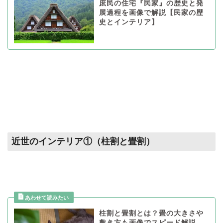
庶民の住宅『民家』の歴史と発
展過程を画像で解説【民家の歴
史とインテリア】
近世のインテリア①（柱割と畳割）
柱割と畳割とは？畳の大きさや
敷き方も画像でスピード解説