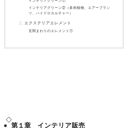
インテリアグリーン①
インテリアグリーン②（多肉植物、エアープラン
ツ、ハイドロカルチャー）
エクステリアエレメント
玄関まわりのエレメント①
第１章 インテリア販売