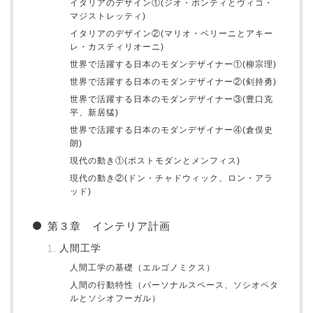
イタリアのデザイン①(ジオ・ポンティとヴィコ・
マジストレッティ)
イタリアのデザイン②(マリオ・ベリーニとアキー
レ・カスティリオーニ)
世界で活躍する日本のモダンデザイナー①(柳宗理)
世界で活躍する日本のモダンデザイナー②(剣持勇)
世界で活躍する日本のモダンデザイナー③(豊口克
平、新居猛)
世界で活躍する日本のモダンデザイナー④(倉俣史
朗)
現代の動き①(ポストモダンとメンフィス)
現代の動き②(ドン・チャドウィック、ロン・アラ
ッド)
第３章 インテリア計画
人間工学
人間工学の基礎（エルゴノミクス）
人間の行動特性（パーソナルスペース、ソシオペタ
ルとソシオフーガル）