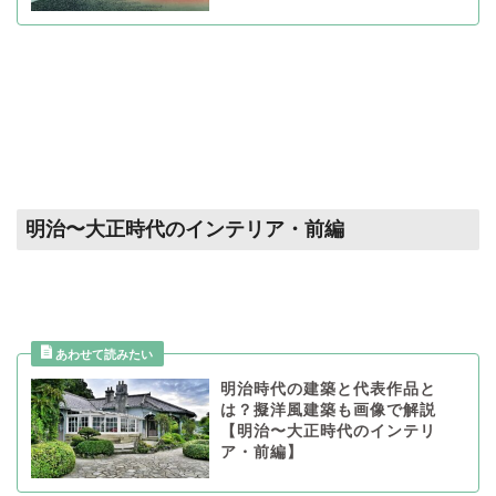
明治〜大正時代のインテリア・前編
明治時代の建築と代表作品と
は？擬洋風建築も画像で解説
【明治〜大正時代のインテリ
ア・前編】