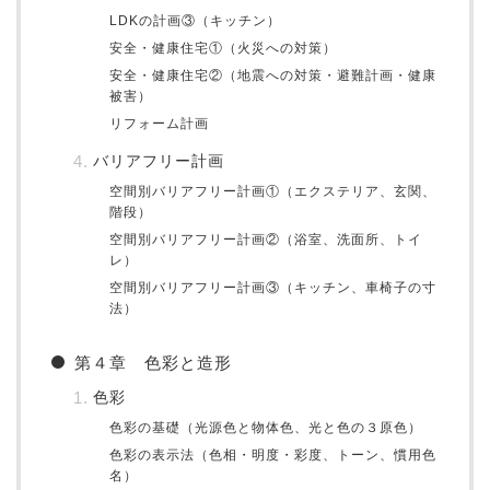
LDKの計画③（キッチン）
安全・健康住宅①（火災への対策）
安全・健康住宅②（地震への対策・避難計画・健康
被害）
リフォーム計画
バリアフリー計画
空間別バリアフリー計画①（エクステリア、玄関、
階段）
空間別バリアフリー計画②（浴室、洗面所、トイ
レ）
空間別バリアフリー計画③（キッチン、車椅子の寸
法）
第４章 色彩と造形
色彩
色彩の基礎（光源色と物体色、光と色の３原色）
色彩の表示法（色相・明度・彩度、トーン、慣用色
名）