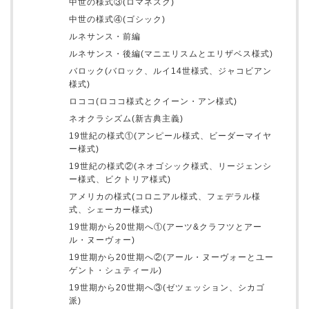
中世の様式③(ロマネスク)
中世の様式④(ゴシック)
ルネサンス・前編
ルネサンス・後編(マニエリスムとエリザベス様式)
バロック(バロック、ルイ14世様式、ジャコビアン
様式)
ロココ(ロココ様式とクイーン・アン様式)
ネオクラシズム(新古典主義)
19世紀の様式①(アンピール様式、ビーダーマイヤ
ー様式)
19世紀の様式②(ネオゴシック様式、リージェンシ
ー様式、ビクトリア様式)
アメリカの様式(コロニアル様式、フェデラル様
式、シェーカー様式)
19世期から20世期へ①(アーツ&クラフツとアー
ル・ヌーヴォー)
19世期から20世期へ②(アール・ヌーヴォーとユー
ゲント・シュティール)
19世期から20世期へ③(ゼツェッション、シカゴ
派)