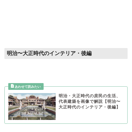
明治〜大正時代のインテリア・後編
明治・大正時代の庶民の生活、
代表建築を画像で解説【明治〜
大正時代のインテリア・後編】