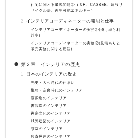
住宅に関わる環境問題②（３R、CASBEE、建設リ
サイクル法、再生可能エネルギー）
インテリアコーディネーターの職能と仕事
インテリアコーディネーターの実務①(掛け率と利
益率)
インテリアコーディネーターの実務②(見積もりと
販売実務に関する用語)
第２章 インテリアの歴史
日本のインテリアの歴史
先史・大和時代の住まい
飛鳥・奈良時代のインテリア
寝殿造のインテリア
書院造のインテリア
禅宗文化のインテリア
城郭建築のインテリア
茶室のインテリア
数寄屋造のインテリア