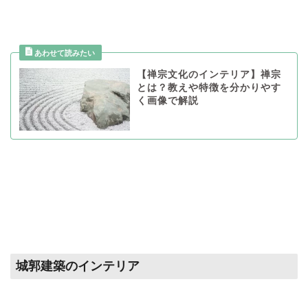
【禅宗文化のインテリア】禅宗
とは？教えや特徴を分かりやす
く画像で解説
城郭建築のインテリア