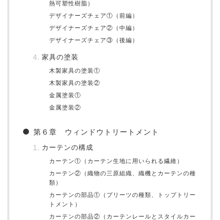
熱可塑性樹脂）
デザイナーズチェア①（前編）
デザイナーズチェア②（中編）
デザイナーズチェア③（後編）
家具の塗装
木製家具の塗装①
木製家具の塗装②
金属塗装①
金属塗装②
第６章 ウィンドウトリートメント
カーテンの構成
カーテン①（カーテン生地に用いられる繊維）
カーテン②（織物の三原組織、織機とカーテンの種
類）
カーテンの部品①（プリーツの種類、トップトリー
トメント）
カーテンの部品②（カーテンレールとスタイルカー