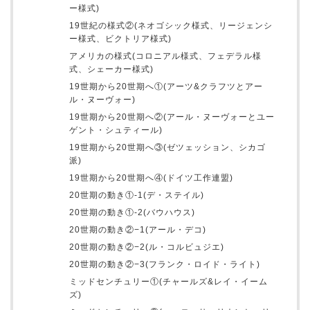
ー様式)
19世紀の様式②(ネオゴシック様式、リージェンシ
ー様式、ビクトリア様式)
アメリカの様式(コロニアル様式、フェデラル様
式、シェーカー様式)
19世期から20世期へ①(アーツ&クラフツとアー
ル・ヌーヴォー)
19世期から20世期へ②(アール・ヌーヴォーとユー
ゲント・シュティール)
19世期から20世期へ③(ゼツェッション、シカゴ
派)
19世期から20世期へ④(ドイツ工作連盟)
20世期の動き①-1(デ・ステイル)
20世期の動き①-2(バウハウス)
20世期の動き②−1(アール・デコ)
20世期の動き②−2(ル・コルビュジエ)
20世期の動き②−3(フランク・ロイド・ライト)
ミッドセンチュリー①(チャールズ&レイ・イーム
ズ)