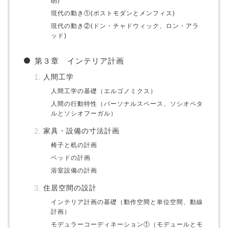
朗)
現代の動き①(ポストモダンとメンフィス)
現代の動き②(ドン・チャドウィック、ロン・アラ
ッド)
第３章 インテリア計画
人間工学
人間工学の基礎（エルゴノミクス）
人間の行動特性（パーソナルスペース、ソシオペタ
ルとソシオフーガル）
家具・設備の寸法計画
椅子と机の計画
ベッドの計画
浴室設備の計画
住居空間の設計
インテリア計画の基礎（動作空間と単位空間、動線
計画）
モデュラーコーディネーション①（モデュールとモ