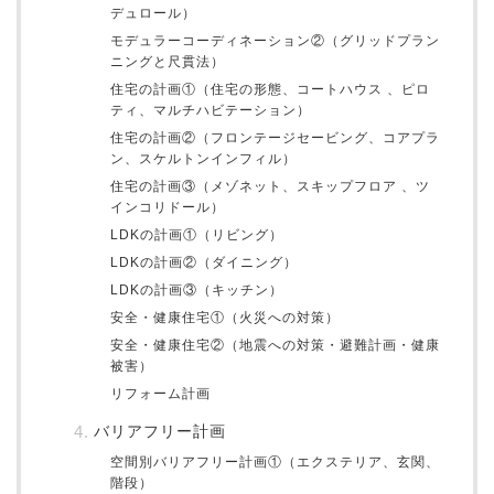
デュロール）
モデュラーコーディネーション②（グリッドプラン
ニングと尺貫法）
住宅の計画①（住宅の形態、コートハウス 、ピロ
ティ、マルチハビテーション）
住宅の計画②（フロンテージセービング、コアプラ
ン、スケルトンインフィル）
住宅の計画③（メゾネット、スキップフロア 、ツ
インコリドール）
LDKの計画①（リビング）
LDKの計画②（ダイニング）
LDKの計画③（キッチン）
安全・健康住宅①（火災への対策）
安全・健康住宅②（地震への対策・避難計画・健康
被害）
リフォーム計画
バリアフリー計画
空間別バリアフリー計画①（エクステリア、玄関、
階段）