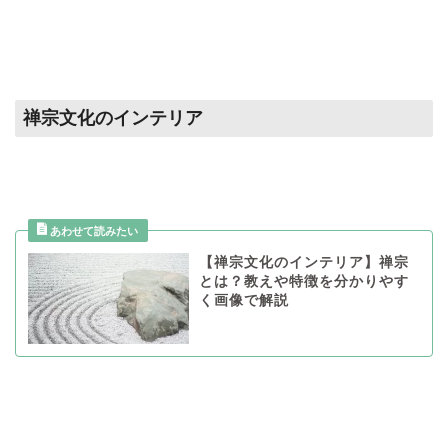
禅宗文化のインテリア
【禅宗文化のインテリア】禅宗
とは？教えや特徴を分かりやす
く画像で解説