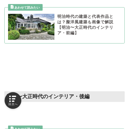
明治時代の建築と代表作品と
は？擬洋風建築も画像で解説
【明治〜大正時代のインテリ
ア・前編】
明治〜大正時代のインテリア・後編
目次へ