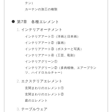
テン）
カーテンの加工の種類
第7章 各種エレメント
インテリアオーナメント
インテリアアート①（洋画と日本画）
インテリアアート②（版画）
インテリアアート③（ポスターと写真）
インテリアアート④（工芸、彫刻）
インテリアグリーン①
インテリアグリーン②（多肉植物、エアープラン
ツ、ハイドロカルチャー）
エクステリアエレメント
玄関まわりのエレメント①
玄関まわりのエレメント②
庭のエレメント
テーブルウェア