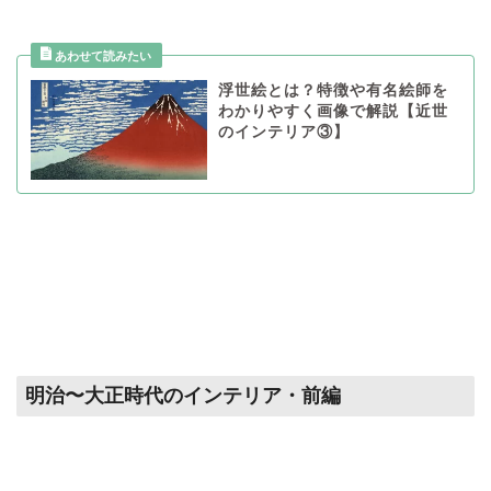
浮世絵とは？特徴や有名絵師を
わかりやすく画像で解説【近世
のインテリア③】
明治〜大正時代のインテリア・前編