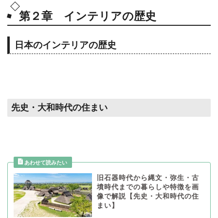
第２章 インテリアの歴史
日本のインテリアの歴史
先史・大和時代の住まい
旧石器時代から縄文・弥生・古
墳時代までの暮らしや特徴を画
像で解説【先史・大和時代の住
まい】