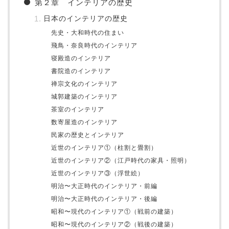
第２章 インテリアの歴史
日本のインテリアの歴史
先史・大和時代の住まい
飛鳥・奈良時代のインテリア
寝殿造のインテリア
書院造のインテリア
禅宗文化のインテリア
城郭建築のインテリア
茶室のインテリア
数寄屋造のインテリア
民家の歴史とインテリア
近世のインテリア①（柱割と畳割）
近世のインテリア②（江戸時代の家具・照明）
近世のインテリア③（浮世絵）
明治〜大正時代のインテリア・前編
明治〜大正時代のインテリア・後編
昭和〜現代のインテリア①（戦前の建築）
昭和〜現代のインテリア②（戦後の建築）