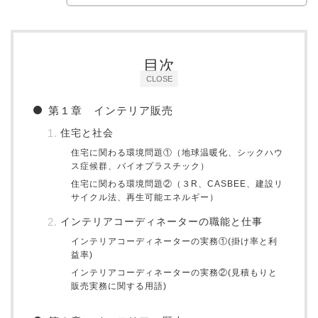
目次
CLOSE
第１章 インテリア販売
住宅と社会
住宅に関わる環境問題①（地球温暖化、シックハウ
ス症候群、バイオプラスチック）
住宅に関わる環境問題②（３R、CASBEE、建設リ
サイクル法、再生可能エネルギー）
インテリアコーディネーターの職能と仕事
インテリアコーディネーターの実務①(掛け率と利
益率)
インテリアコーディネーターの実務②(見積もりと
販売実務に関する用語)